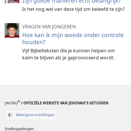
Zijn goede manieren echt belangrijk?
Is het nog wel van deze tijd om beleefd te zijn?
VRAGEN VAN JONGEREN
Hoe kan ik mijn woede onder controle
houden?
Vijf Bijbelteksten die je kunnen helpen om
kalm te blijven als je geprovoceerd wordt.
®
JW.ORG
/ OFFICIËLE WEBSITE VAN JEHOVAH’S GETUIGEN
Weergave-instellingen
Snelkoppelingen