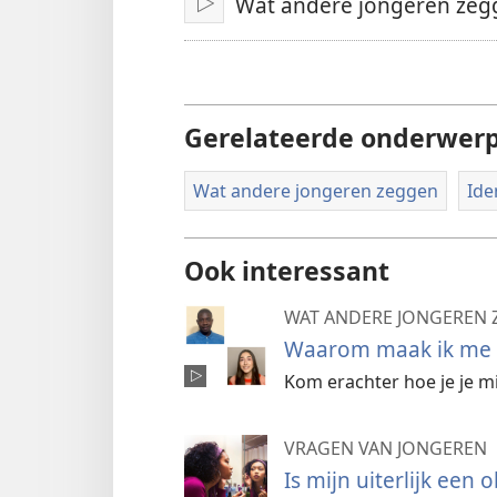
Wat andere jongeren zegg
Afspelen
Gerelateerde onderwer
Wat andere jongeren zeggen
Ide
Ook interessant
WAT ANDERE JONGEREN
Waarom maak ik me z
Kom erachter hoe je je 
VRAGEN VAN JONGEREN
Is mijn uiterlijk een