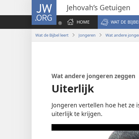
JW.ORG
Jehovah’s Getuigen
HOME
WAT DE BIJBE
Wat de Bijbel leert
Jongeren
Wat andere jonge
Wat andere jongeren zeggen
Uiterlijk
Jongeren vertellen hoe het ze i
uiterlijk te krijgen.