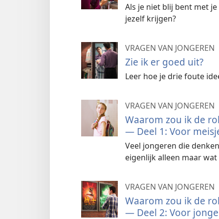
Als je niet blij bent met j
jezelf krijgen?
VRAGEN VAN JONGEREN
Zie ik er goed uit?
Leer hoe je drie foute i
VRAGEN VAN JONGEREN
Waarom zou ik de rol
— Deel 1: Voor meisj
Veel jongeren die denken 
eigenlijk alleen maar wat
VRAGEN VAN JONGEREN
Waarom zou ik de rol
— Deel 2: Voor jong