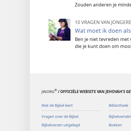
Zouden anderen je minder 
10 VRAGEN VAN JONGER
Wat moet ik doen als
Ben je niet tevreden met w
die je kunt doen om moo
®
JW.ORG
/ OFFICIËLE WEBSITE VAN JEHOVAH’S G
Wat de Bijbel leert
Bibliotheek
Vragen over de Bijbel
Bijbelvertal
Bijbelverzen uitgelegd
Boeken