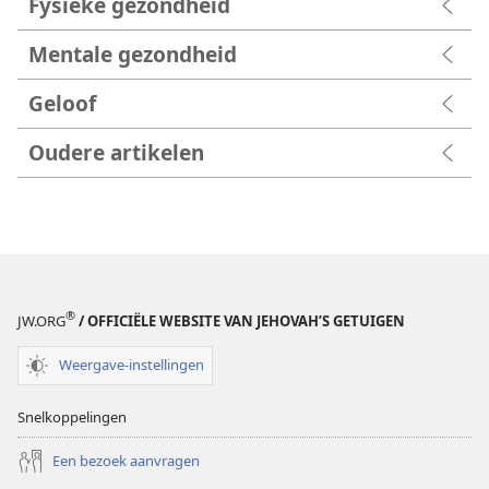
Fysieke gezondheid
Mentale gezondheid
Geloof
Oudere artikelen
®
JW.ORG
/ OFFICIËLE WEBSITE VAN JEHOVAH’S GETUIGEN
Weergave-instellingen
Snelkoppelingen
Een bezoek aanvragen