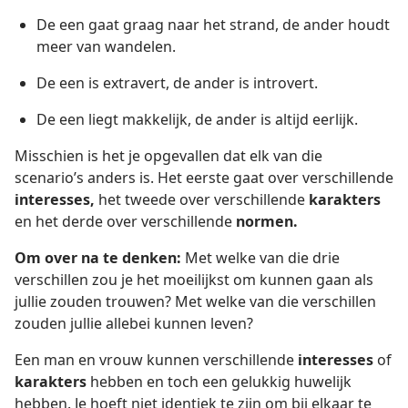
De een gaat graag naar het strand, de ander houdt
meer van wandelen.
De een is extravert, de ander is introvert.
De een liegt makkelijk, de ander is altijd eerlijk.
Misschien is het je opgevallen dat elk van die
scenario’s anders is. Het eerste gaat over verschillende
interesses,
het tweede over verschillende
karakters
en het derde over verschillende
normen.
Om over na te denken:
Met welke van die drie
verschillen zou je het moeilijkst om kunnen gaan als
jullie zouden trouwen? Met welke van die verschillen
zouden jullie allebei kunnen leven?
Een man en vrouw kunnen verschillende
interesses
of
karakters
hebben en toch een gelukkig huwelijk
hebben. Je hoeft niet identiek te zijn om bij elkaar te