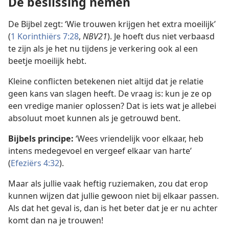
De beslissing nemen
De Bijbel zegt: ‘Wie trouwen krijgen het extra moeilijk’
(
1 Korinthiërs 7:28
,
NBV21
). Je hoeft dus niet verbaasd
te zijn als je het nu tijdens je verkering ook al een
beetje moeilijk hebt.
Kleine conflicten betekenen niet altijd dat je relatie
geen kans van slagen heeft. De vraag is: kun je ze op
een vredige manier oplossen? Dat is iets wat je allebei
absoluut moet kunnen als je getrouwd bent.
Bijbels principe:
‘Wees vriendelijk voor elkaar, heb
intens medegevoel en vergeef elkaar van harte’
(
Efeziërs 4:32
).
Maar als jullie vaak heftig ruziemaken, zou dat erop
kunnen wijzen dat jullie gewoon niet bij elkaar passen.
Als dat het geval is, dan is het beter dat je er nu achter
komt dan na je trouwen!