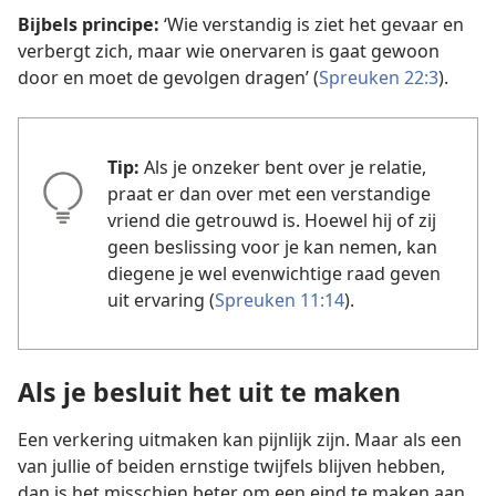
Bijbels principe:
‘Wie verstandig is ziet het gevaar en
verbergt zich, maar wie onervaren is gaat gewoon
door en moet de gevolgen dragen’ (
Spreuken 22:3
).
Tip:
Als je onzeker bent over je relatie,
praat er dan over met een verstandige
vriend die getrouwd is. Hoewel hij of zij
geen beslissing voor je kan nemen, kan
diegene je wel evenwichtige raad geven
uit ervaring (
Spreuken 11:14
).
Als je besluit het uit te maken
Een verkering uitmaken kan pijnlijk zijn. Maar als een
van jullie of beiden ernstige twijfels blijven hebben,
dan is het misschien beter om een eind te maken aan