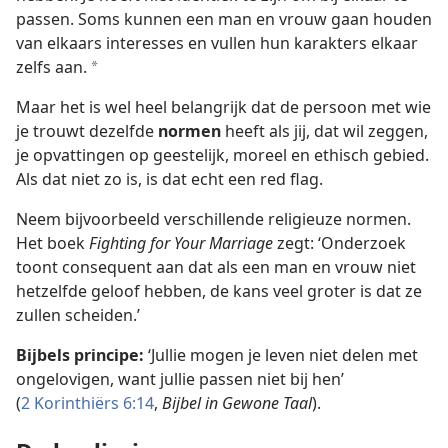
passen. Soms kunnen een man en vrouw gaan houden
van elkaars interesses en vullen hun karakters elkaar
zelfs aan.
a
Maar het is wel heel belangrijk dat de persoon met wie
je trouwt dezelfde
normen
heeft als jij, dat wil zeggen,
je opvattingen op geestelijk, moreel en ethisch gebied.
Als dat niet zo is, is dat echt een red flag.
Neem bijvoorbeeld verschillende religieuze normen.
Het boek
Fighting for Your Marriage
zegt: ‘Onderzoek
toont consequent aan dat als een man en vrouw niet
hetzelfde geloof hebben, de kans veel groter is dat ze
zullen scheiden.’
Bijbels principe:
‘Jullie mogen je leven niet delen met
ongelovigen, want jullie passen niet bij hen’
(
2 Korinthiërs 6:14
,
Bijbel in Gewone Taal
).