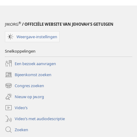
®
JW.ORG
/ OFFICIËLE WEBSITE VAN JEHOVAH’S GETUIGEN
Weergave-instellingen
Snelkoppelingen
Een bezoek aanvragen
Bijeenkomst zoeken
(opent
nieuw
Congres zoeken
(opent
venster)
nieuw
Nieuw op jw.org
venster)
Video’s
Video’s met audiodescriptie
Zoeken