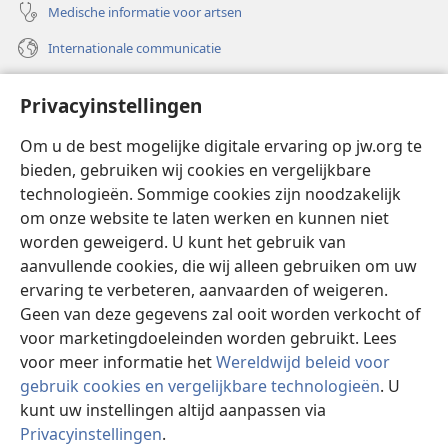
Medische informatie voor artsen
Internationale communicatie
Help
Privacyinstellingen
Donaties
(opent
Om u de best mogelijke digitale ervaring op jw.org te
nieuw
bieden, gebruiken wij cookies en vergelijkbare
venster)
Watchtower ONLINE LIBRARY™
technologieën. Sommige cookies zijn noodzakelijk
(opent
om onze website te laten werken en kunnen niet
nieuw
®
JW Hub
venster)
worden geweigerd. U kunt het gebruik van
(opent
nieuw
aanvullende cookies, die wij alleen gebruiken om uw
®
JW Library
venster)
ervaring te verbeteren, aanvaarden of weigeren.
Geen van deze gegevens zal ooit worden verkocht of
Watchtower Library
voor marketingdoeleinden worden gebruikt. Lees
voor meer informatie het
Wereldwijd beleid voor
gebruik cookies en vergelijkbare technologieën
. U
kunt uw instellingen altijd aanpassen via
Copyright
© 2026 Watch Tower Bible and Tract Society of Pennsylvania.
Privacyinstellingen
.
GEBRUIKSVOORWAARDEN
|
PRIVACYBELEID
|
PRIVACYINSTELLINGEN