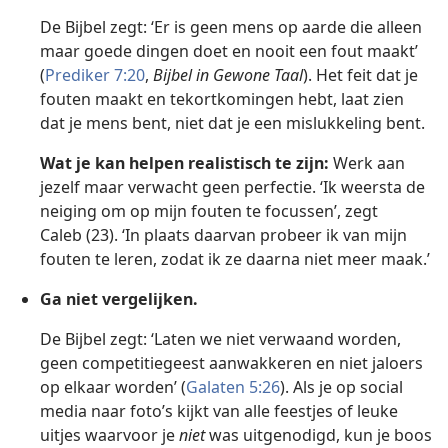
De Bijbel zegt: ‘Er is geen mens op aarde die alleen
maar goede dingen doet en nooit een fout maakt’
(
Prediker 7:20
,
Bijbel in Gewone Taal
). Het feit dat je
fouten maakt en tekortkomingen hebt, laat zien
dat je mens bent, niet dat je een mislukkeling bent.
Wat je kan helpen realistisch te zijn:
Werk aan
jezelf maar verwacht geen perfectie. ‘Ik weersta de
neiging om op mijn fouten te focussen’, zegt
Caleb (23). ‘In plaats daarvan probeer ik van mijn
fouten te leren, zodat ik ze daarna niet meer maak.’
Ga niet vergelijken.
De Bijbel zegt: ‘Laten we niet verwaand worden,
geen competitiegeest aanwakkeren en niet jaloers
op elkaar worden’ (
Galaten 5:26
). Als je op social
media naar foto’s kijkt van alle feestjes of leuke
uitjes waarvoor je
niet
was uitgenodigd, kun je boos