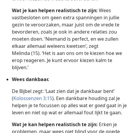
Wat je kan helpen realistisch te zijn:
Wees
vastbesloten om geen extra spanningen in jullie
gezin te veroorzaken, maar juist om de vrede te
bevorderen, zoals je ook in andere relaties zou
moeten doen. ‘Niemand is perfect, en we zullen
elkaar allemaal weleens kwetsen’, zegt
Melinda (15). ‘Het is aan ons om te kiezen hoe we
erop reageren. Je kunt ervoor kiezen kalm te
blijven.’
Wees dankbaar.
De Bijbel zegt: ‘Laat zien dat je dankbaar bent’
(
Kolossenzen 3:15
). Een dankbare houding zal je
helpen je te focussen op alles wat er
goed
gaat in je
leven en niet op wat er allemaal fout lijkt te gaan.
Wat je kan helpen realistisch te zijn:
Erken je
problemen, maar wees niet blind voor de goede