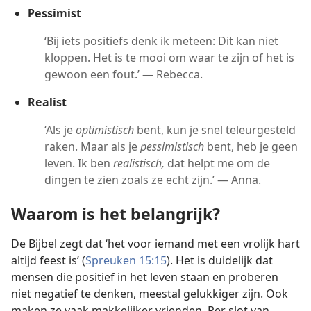
Pessimist
‘Bij iets positiefs denk ik meteen: Dit kan niet
kloppen. Het is te mooi om waar te zijn of het is
gewoon een fout.’ — Rebecca.
Realist
‘Als je
optimistisch
bent, kun je snel teleurgesteld
raken. Maar als je
pessimistisch
bent, heb je geen
leven. Ik ben
realistisch,
dat helpt me om de
dingen te zien zoals ze echt zijn.’ — Anna.
Waarom is het belangrijk?
De Bijbel zegt dat ‘het voor iemand met een vrolijk hart
altijd feest is’ (
Spreuken 15:15
). Het is duidelijk dat
mensen die positief in het leven staan en proberen
niet negatief te denken, meestal gelukkiger zijn. Ook
maken ze vaak makkelijker vrienden. Per slot van