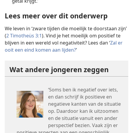
getal krijgt.’
Lees meer over dit onderwerp
We leven in ‘zware tijden die moeilijk te doorstaan zijn’
(
2 Timotheüs 3:1
). Vind je het moeilijk om positief te
blijven in een wereld vol negativiteit? Lees dan ‘
Zal er
ooit een eind komen aan lijden?
’
Wat andere jongeren zeggen
‘Soms ben ik negatief over iets,
en dan schrijf ik positieve en
negatieve kanten van de situatie
op. Daardoor kan ik uitzoomen
en de situatie vanuit een ander
perspectief bezien. Vaak zijn er
positieve aspecten aan een ogenschijnlijk