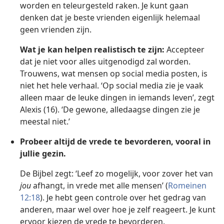
worden en teleurgesteld raken. Je kunt gaan
denken dat je beste vrienden eigenlijk helemaal
geen vrienden zijn.
Wat je kan helpen realistisch te zijn:
Accepteer
dat je niet voor alles uitgenodigd zal worden.
Trouwens, wat mensen op social media posten, is
niet het hele verhaal. ‘Op social media zie je vaak
alleen maar de leuke dingen in iemands leven’, zegt
Alexis (16). ‘De gewone, alledaagse dingen zie je
meestal niet.’
Probeer altijd de vrede te bevorderen, vooral in
jullie gezin.
De Bijbel zegt: ‘Leef zo mogelijk, voor zover het van
jou
afhangt, in vrede met alle mensen’ (
Romeinen
12:18
). Je hebt geen controle over het gedrag van
anderen, maar wel over hoe je zelf reageert. Je kunt
ervoor kiezen de vrede te bevorderen.