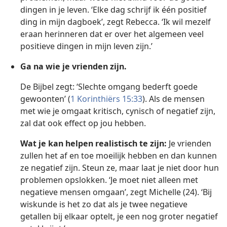
dingen in je leven. ‘Elke dag schrijf ik één positief
ding in mijn dagboek’, zegt Rebecca. ‘Ik wil mezelf
eraan herinneren dat er over het algemeen veel
positieve dingen in mijn leven zijn.’
Ga na wie je vrienden zijn.
De Bijbel zegt: ‘Slechte omgang bederft goede
gewoonten’ (
1 Korinthiërs 15:33
). Als de mensen
met wie je omgaat kritisch, cynisch of negatief zijn,
zal dat ook effect op jou hebben.
Wat je kan helpen realistisch te zijn:
Je vrienden
zullen het af en toe moeilijk hebben en dan kunnen
ze negatief zijn. Steun ze, maar laat je niet door hun
problemen opslokken. ‘Je moet niet alleen met
negatieve mensen omgaan’, zegt Michelle (24). ‘Bij
wiskunde is het zo dat als je twee negatieve
getallen bij elkaar optelt, je een nog groter negatief