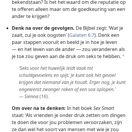
bekendstaan? Is het het waard om die reputatie op
te offeren alleen maar om de goedkeuring van een
ander te krijgen?
Denk na over de gevolgen.
De Bijbel zegt: ‘Wat je
zaait, zul je ook oogsten’ (
Galaten 6:7
). Denk een
paar stappen vooruit en beeld je in hoe je leven
— en het leven van de ander — zou veranderen als
je toe zou geven aan de druk om seks te hebben.
b
‘Seks voor het huwelijk leidt vaak tot
schuldgevoelens en spijt. Je kunt ook het gevoel
krijgen dat niemand van je houdt. Erger nog, je kunt
ongewenst zwanger raken of een soa oplopen.’
— Sienna
(
16
).
Om over na te denken:
In het boek
Sex Smart
staat: ‘Als vrienden je onder druk zetten om dingen
te doen die voor jou problemen veroorzaken, zijn
ze dan wel het soort van mensen met wie je zou