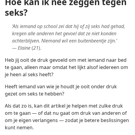
Hoe kan ik nee zeggen tegen
seks?
‘Als iemand op school zei dat hij of zij seks had gehad,
kregen alle anderen het gevoel dat ze niet konden
achterblijven. Niemand wil een buitenbeentje zijn.’
— Elaine
(
21
).
Heb jij ooit de druk gevoeld om met iemand naar bed
te gaan, alleen maar omdat het lijkt alsof iedereen om
je heen al seks heeft?
Heeft iemand van wie je houdt je ooit onder druk
gezet om seks te hebben?
Als dat zo is, kan dit artikel je helpen met zulke druk
om te gaan — of dat nu gaat om druk van anderen of
om je eigen verlangens — zodat je betere beslissingen
kunt nemen.