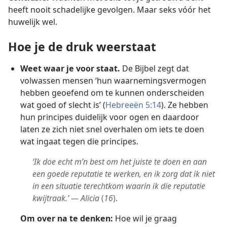
heeft nooit schadelijke gevolgen. Maar seks vóór het
huwelijk wel.
Hoe je de druk weerstaat
Weet waar je voor staat.
De Bijbel zegt dat
volwassen mensen ‘hun waarnemingsvermogen
hebben geoefend om te kunnen onderscheiden
wat goed of slecht is’ (
Hebreeën 5:14
). Ze hebben
hun principes duidelijk voor ogen en daardoor
laten ze zich niet snel overhalen om iets te doen
wat ingaat tegen die principes.
‘Ik doe echt m’n best om het juiste te doen en aan
een goede reputatie te werken, en ik zorg dat ik niet
in een situatie terechtkom waarin ik die reputatie
kwijtraak.’ — Alicia
(
16
).
Om over na te denken:
Hoe wil je graag