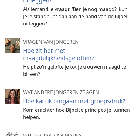
uitleggen?
Als iemand je vraagt: ’Ben je nog maagd?’ kun
je je standpunt dan aan de hand van de Bijbel
uitleggen?
VRAGEN VAN JONGEREN
Hoe zit het met
maagdelijkheidsgeloften?
Helpt zo’n gelofte je tot je trouwen maagd te
blijven?
WAT ANDERE JONGEREN ZEGGEN
Hoe kan ik omgaan met groepsdruk?
Kom erachter hoe Bijbelse principes je kunnen
helpen.
WHITEBOARD-ANIMATIES