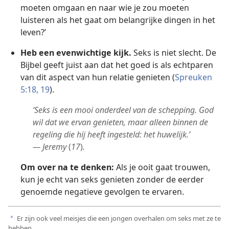
moeten omgaan en naar wie je zou moeten
luisteren als het gaat om belangrijke dingen in het
leven?’
Heb een evenwichtige kijk.
Seks is niet slecht. De
Bijbel geeft juist aan dat het goed is als echtparen
van dit aspect van hun relatie genieten (
Spreuken
5:18, 19
).
‘Seks is een mooi onderdeel van de schepping. God
wil dat we ervan genieten, maar alleen binnen de
regeling die hij heeft ingesteld: het huwelijk.’
— Jeremy
(
17
)
.
Om over na te denken:
Als je ooit gaat trouwen,
kun je echt van seks genieten zonder de eerder
genoemde negatieve gevolgen te ervaren.
Er zijn ook veel meisjes die een jongen overhalen om seks met ze te
a
hebben.