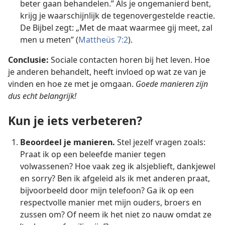
beter gaan behandelen.” Als je ongemanierd bent,
krijg je waarschijnlijk de tegenovergestelde reactie.
De Bijbel zegt: „Met de maat waarmee gij meet, zal
men u meten” (
Mattheüs 7:2
).
Conclusie:
Sociale contacten horen bij het leven. Hoe
je anderen behandelt, heeft invloed op wat ze van je
vinden en hoe ze met je omgaan.
Goede manieren zijn
dus echt belangrijk!
Kun je iets verbeteren?
Beoordeel je manieren.
Stel jezelf vragen zoals:
Praat ik op een beleefde manier tegen
volwassenen? Hoe vaak zeg ik alsjeblieft, dankjewel
en sorry? Ben ik afgeleid als ik met anderen praat,
bijvoorbeeld door mijn telefoon? Ga ik op een
respectvolle manier met mijn ouders, broers en
zussen om? Of neem ik het niet zo nauw omdat ze