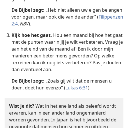
De Bijbel zegt:
„Heb niet alleen uw eigen belangen
voor ogen, maar ook die van de ander” (
Filippenzen
2:4
,
NBV
).
Kijk hoe het gaat.
Hou een maand bij hoe het gaat
met de punten waarin jij je wilt verbeteren. Vraag je
aan het eind van de maand af: Ben ik door mijn
manieren een beter mens geworden? Op welke
terreinen kan ik nog iets verbeteren? Pas je doelen
dan eventueel aan.
De Bijbel zegt:
„Zoals gij wilt dat de mensen u
doen, doet hun evenzo” (
Lukas 6:31
).
Wist je dit?
Wat in het ene land als beleefd wordt
ervaren, kan in een ander land ongemanierd
worden gevonden. In Japan is het bijvoorbeeld de
gewoonte dat mensen hun schoenen uitdoen