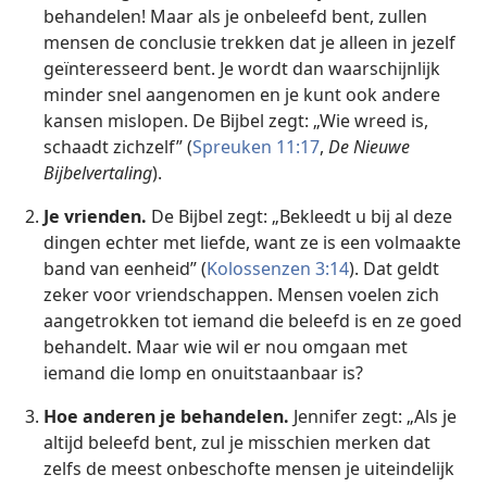
behandelen! Maar als je onbeleefd bent, zullen
mensen de conclusie trekken dat je alleen in jezelf
geïnteresseerd bent. Je wordt dan waarschijnlijk
minder snel aangenomen en je kunt ook andere
kansen mislopen. De Bijbel zegt: „Wie wreed is,
schaadt zichzelf” (
Spreuken 11:17
,
De Nieuwe
Bijbelvertaling
).
Je vrienden.
De Bijbel zegt: „Bekleedt u bij al deze
dingen echter met liefde, want ze is een volmaakte
band van eenheid” (
Kolossenzen 3:14
). Dat geldt
zeker voor vriendschappen. Mensen voelen zich
aangetrokken tot iemand die beleefd is en ze goed
behandelt. Maar wie wil er nou omgaan met
iemand die lomp en onuitstaanbaar is?
Hoe anderen je behandelen.
Jennifer zegt: „Als je
altijd beleefd bent, zul je misschien merken dat
zelfs de meest onbeschofte mensen je uiteindelijk