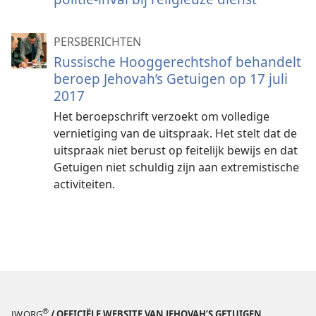
PERSBERICHTEN
Russische Hooggerechtshof behandelt
beroep Jehovah’s Getuigen op 17 juli
2017
Het beroepschrift verzoekt om volledige
vernietiging van de uitspraak. Het stelt dat de
uitspraak niet berust op feitelijk bewijs en dat
Getuigen niet schuldig zijn aan extremistische
activiteiten.
®
JW.ORG
/ OFFICIËLE WEBSITE VAN JEHOVAH’S GETUIGEN