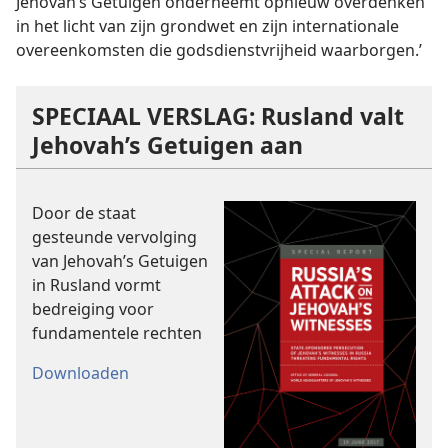
Jehovah’s Getuigen onderneemt opnieuw overdenken
in het licht van zijn grondwet en zijn internationale
overeenkomsten die godsdienstvrijheid waarborgen.’
SPECIAAL VERSLAG: Rusland valt
Jehovah’s Getuigen aan
Door de staat
gesteunde vervolging
van Jehovah’s Getuigen
in Rusland vormt
bedreiging voor
fundamentele rechten
Downloaden