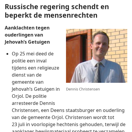
Russische regering schendt en
beperkt de mensenrechten
Aanklachten tegen
ouderlingen van
Jehovah’s Getuigen
Op 25 mei deed de
politie een inval
tijdens een religieuze
dienst van de
gemeente van
Jehovah’s Getuigen in
Dennis Christensen
Orjol. De politie
arresteerde Dennis
Christensen, een Deens staatsburger en ouderling
van de gemeente Orjol. Christensen wordt tot
23 juli in voorlopige hechtenis gehouden, terwijl de
aanklager bewijsmateriaal probeert te verzamelen