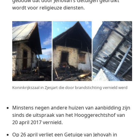
gebouw dat door Jehovah’s Getuigen gebruikt
wordt voor religieuze diensten.
Koninkrijkszaal in Zjesjart die door brandstichting vernield werd
Minstens negen andere huizen van aanbidding zijn
sinds de uitspraak van het Hooggerechtshof van
20 april 2017 vernield.
Op 26 april verliet een Getuige van Jehovah in