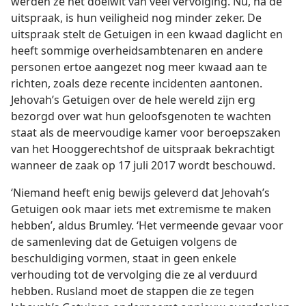
werden ze het doelwit van veel vervolging. Nu, na de
uitspraak, is hun veiligheid nog minder zeker. De
uitspraak stelt de Getuigen in een kwaad daglicht en
heeft sommige overheidsambtenaren en andere
personen ertoe aangezet nog meer kwaad aan te
richten, zoals deze recente incidenten aantonen.
Jehovah’s Getuigen over de hele wereld zijn erg
bezorgd over wat hun geloofsgenoten te wachten
staat als de meervoudige kamer voor beroepszaken
van het Hooggerechtshof de uitspraak bekrachtigt
wanneer de zaak op 17 juli 2017 wordt beschouwd.
‘Niemand heeft enig bewijs geleverd dat Jehovah’s
Getuigen ook maar iets met extremisme te maken
hebben’, aldus Brumley. ‘Het vermeende gevaar voor
de samenleving dat de Getuigen volgens de
beschuldiging vormen, staat in geen enkele
verhouding tot de vervolging die ze al verduurd
hebben. Rusland moet de stappen die ze tegen