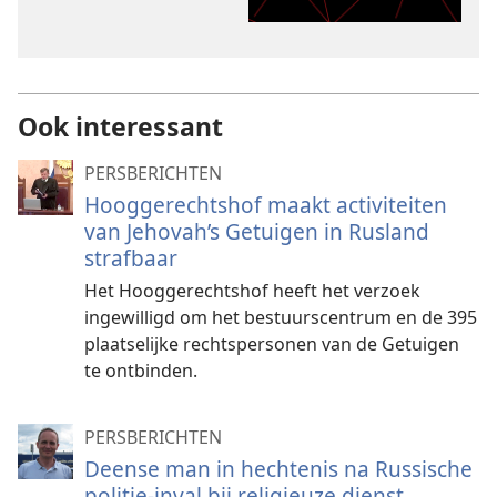
Ook interessant
PERSBERICHTEN
Hooggerechtshof maakt activiteiten
van Jehovah’s Getuigen in Rusland
strafbaar
Het Hooggerechtshof heeft het verzoek
ingewilligd om het bestuurscentrum en de 395
plaatselijke rechtspersonen van de Getuigen
te ontbinden.
PERSBERICHTEN
Deense man in hechtenis na Russische
politie-inval bij religieuze dienst