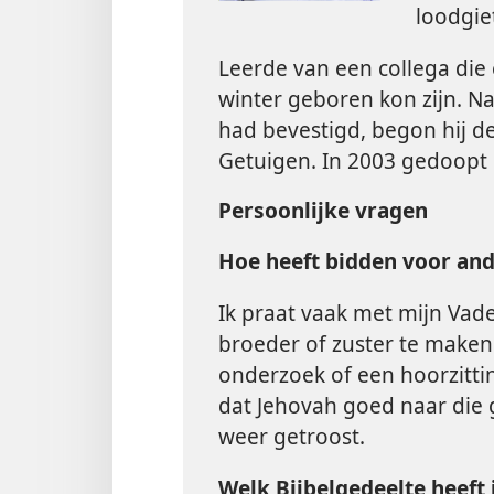
loodgie
Leerde van een collega die 
winter geboren kon zijn. N
had bevestigd, begon hij de
Getuigen. In 2003 gedoopt
Persoonlijke vragen
Hoe heeft bidden voor and
Ik praat vaak met mijn Vader
broeder of zuster te maken
onderzoek of een hoorzittin
dat Jehovah goed naar die 
weer getroost.
Welk Bijbelgedeelte heeft