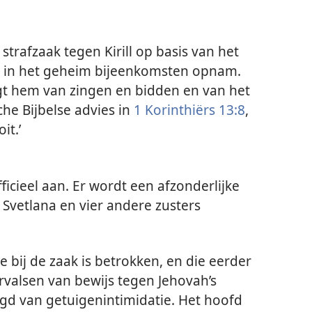
strafzaak tegen Kirill op basis van het
e in het geheim bijeenkomsten opnam.
gt hem van zingen en bidden en van het
he Bijbelse advies in
1 Korinthiërs 13:8
,
it.’
fficieel aan. Er wordt een afzonderlijke
Svetlana en vier andere zusters
 bij de zaak is betrokken, en die eerder
rvalsen van bewijs tegen Jehovah’s
gd van getuigenintimidatie. Het hoofd