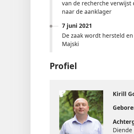
van de recherche verwijst
naar de aanklager
7 juni 2021
De zaak wordt hersteld e
Majski
Profiel
Kirill G
Gebore
Achter
Diende 