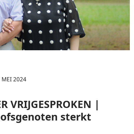
 MEI 2024
R VRIJGESPROKEN |
oofsgenoten sterkt