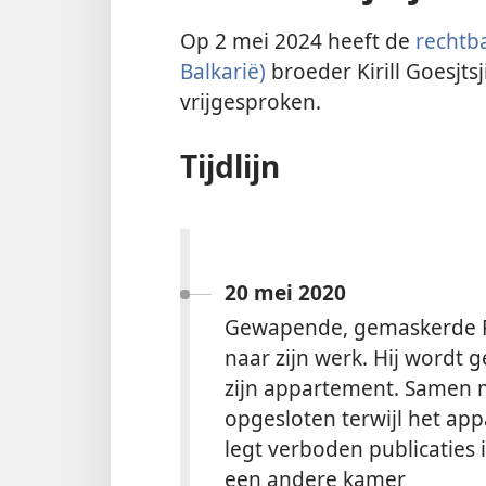
Op 2 mei 2024 heeft de
rechtb
Balkarië)
broeder Kirill Goesjts
vrijgesproken.
Tijdlijn
20 mei 2020
Gewapende, gemaskerde FS
naar zijn werk. Hij word
zijn appartement. Samen m
opgesloten terwijl het ap
legt verboden publicaties 
een andere kamer