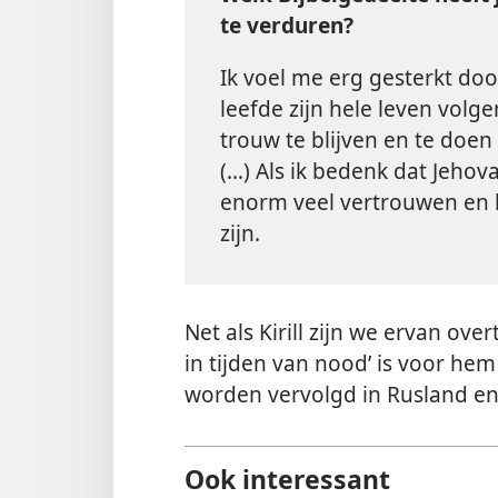
te verduren?
Ik voel me erg gesterkt do
leefde zijn hele leven volg
trouw te blijven en te do
(…) Als ik bedenk dat Jehov
enorm veel vertrouwen en 
zijn.
Net als Kirill zijn we ervan ove
in tijden van nood’ is voor hem
worden vervolgd in Rusland en
Ook interessant