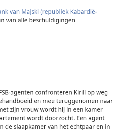
ank van Majski (republiek Kabardië-
jin van alle beschuldigingen
B-agenten confronteren Kirill op weg
t gehandboeid en mee teruggenomen naar
et zijn vrouw wordt hij in een kamer
partement wordt doorzocht. Een agent
in de slaapkamer van het echtpaar en in