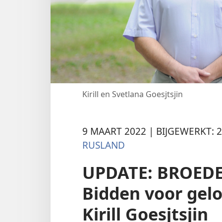
Kirill en Svetlana Goesjtsjin
9 MAART 2022 | BIJGEWERKT: 2
RUSLAND
UPDATE: BROEDE
Bidden voor gel
Kirill Goesjtsjin