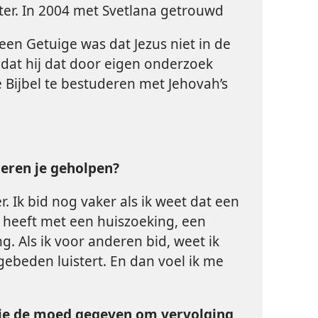
ter. In 2004 met Svetlana getrouwd
een Getuige was dat Jezus niet in de
adat hij dat door eigen onderzoek
 Bijbel te bestuderen met Jehovah’s
eren je geholpen?
. Ik bid nog vaker als ik weet dat een
 heeft met een huiszoeking, een
g. Als ik voor anderen bid, weet ik
gebeden luistert. En dan voel ik me
 je de moed gegeven om vervolging