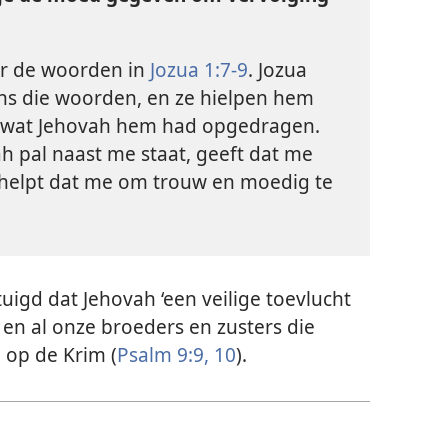
or de woorden in
Jozua 1:7-9
. Jozua
ens die woorden, en ze hielpen hem
en wat Jehovah hem had opgedragen.
ah pal naast me staat, geeft dat me
helpt dat me om trouw en moedig te
rtuigd dat Jehovah ‘een veilige toevlucht
 en al onze broeders en zusters die
 op de Krim (
Psalm 9:9, 10
).