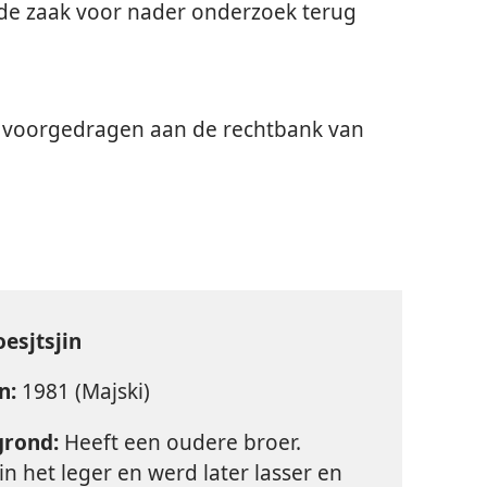
 de zaak voor nader onderzoek terug
n voorgedragen aan de rechtbank van
oesjtsjin
n:
1981 (Majski)
grond:
Heeft een oudere broer.
in het leger en werd later lasser en