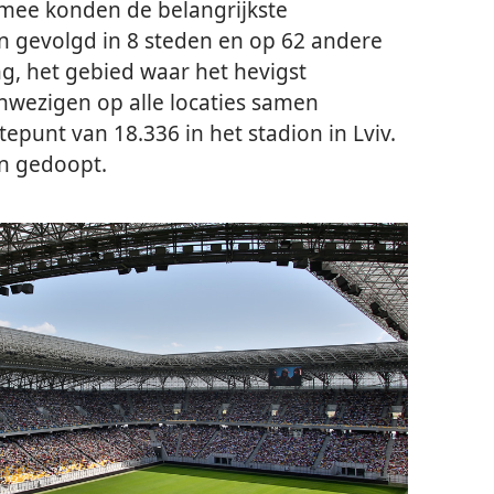
mee konden de belangrijkste
gevolgd in 8 steden en op 62 andere
g, het gebied waar het hevigst
nwezigen op alle locaties samen
punt van 18.336 in het stadion in Lviv.
n gedoopt.