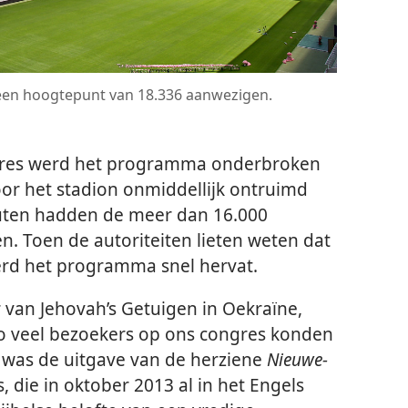
 een hoogtepunt van 18.336 aanwezigen.
gres werd het programma onderbroken
r het stadion onmiddellijk ontruimd
uten hadden de meer dan 16.000
n. Toen de autoriteiten lieten weten dat
erd het programma snel hervat.
 van Jehovah’s Getuigen in Oekraïne,
e zo veel bezoekers op ons congres konden
was de uitgave van de herziene
Nieuwe-
, die in oktober 2013 al in het Engels