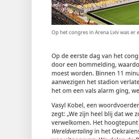
Op het congres in Arena Lviv was er
Op de eerste dag van het con
door een bommelding, waardoo
moest worden. Binnen 11 min
aanwezigen het stadion verlate
het om een vals alarm ging, w
Vasyl Kobel, een woordvoerder
zegt: „We zijn heel blij dat w
verwelkomen. Het hoogtepunt 
Wereldvertaling
in het Oekraïens