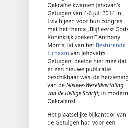
Oekraïne kwamen Jehovah’s
Getuigen van 4-6 juli 2014 in
Lviv bijeen voor hun congres
met het thema „Blijf eerst God
Koninkrijk zoeken!” Anthony
Morris, lid van het
Besturende
Lichaam
van Jehovah’s
Getuigen, deelde hier mee dat
er een nieuwe publicatie
beschikbaar was: de herzienin
van de
Nieuwe-Wereldvertaling
van de Heilige Schrift,
in moder
Oekraïens!
Het plaatselijke bijkantoor van
de Getuigen had voor een