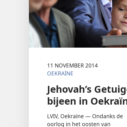
11 NOVEMBER 2014
OEKRAÏNE
Jehovah’s Getu
bijeen in Oekraï
LVIV, Oekraïne — Ondanks de
oorlog in het oosten van