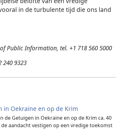
jbelse belofte van een vredige
oral in de turbulente tijd die ons land
 of Public Information, tel. +1 718 560 5000
32 240 9323
n in Oekraïne en op de Krim
 de Getuigen in Oekraïne en op de Krim ca. 40
 de aandacht vestigen op een vredige toekomst