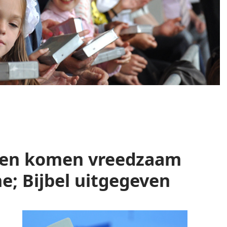
igen komen vreedzaam
ne; Bijbel uitgegeven