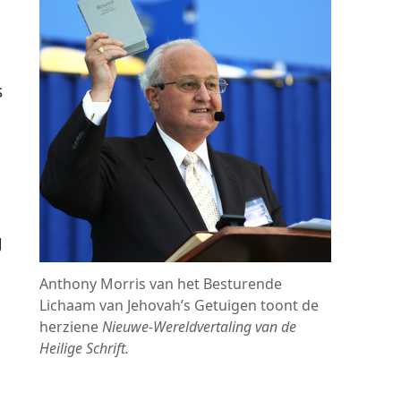
s
g
Anthony Morris van het Besturende
n
Lichaam van Jehovah’s Getuigen toont de
herziene
Nieuwe-Wereldvertaling van de
Heilige Schrift.