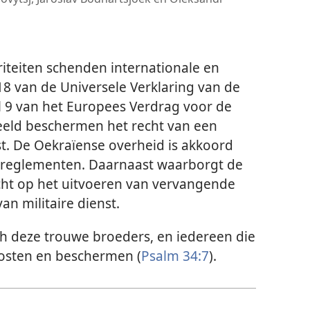
iteiten schenden internationale en
18 van de Universele Verklaring van de
l 9 van het Europees Verdrag voor de
eeld beschermen het recht van een
. De Oekraïense overheid is akkoord
e reglementen. Daarnaast waarborgt de
ht op het uitvoeren van vervangende
van militaire dienst.
h deze trouwe broeders, en iedereen die
roosten en beschermen (
Psalm 34:7
).