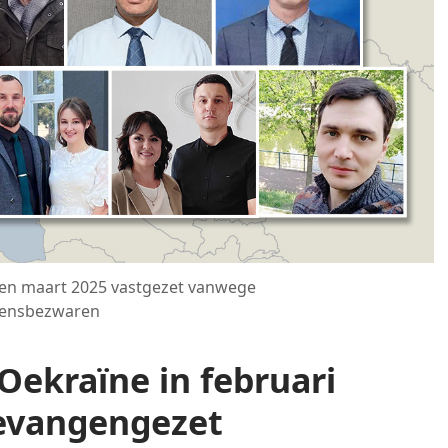
i en maart 2025 vastgezet vanwege
tensbezwaren
 Oekraïne in februari
evangengezet