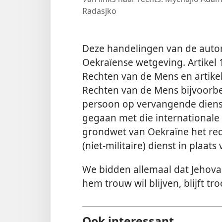
Radasjko
Deze handelingen van de autor
Oekraïense wetgeving. Artikel 
Rechten van de Mens en artike
Rechten van de Mens bijvoorb
persoon op vervangende dienst
gegaan met die international
grondwet van Oekraïne het rec
(niet-militaire) dienst in plaats 
We bidden allemaal dat Jehova
hem trouw wil blijven, blijft t
Ook interessant