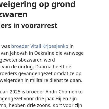
eigering op grond
zwaren
ers in voorarrest
, was
broeder Vitali Krjoesjenko
in
e van Jehovah in Oekraïne die vanwege
n gewetensbezwaren werd
 van de oorlog. Daarna heeft de
broeders gevangengezet omdat ze op
igerden in militaire dienst te gaan.
ruari 2025 is broeder Andri Chomenko
ngengezet voor drie jaar. Hij en zijn
yna, hebben drie zoons. Kort voor zijn