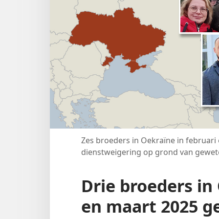
Zes broeders in Oekraïne in februar
dienstweigering op grond van gewe
Drie broeders in
en maart 2025 g