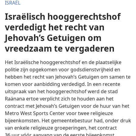
ISRAËL
Israëlisch hooggerechtshof
verdedigt het recht van
Jehovah’s Getuigen om
vreedzaam te vergaderen
Het Israëlische hooggerechtshof en de plaatselijke
politie zijn opgekomen voor godsdienstvrijheid en
hebben het recht van Jehovah’s Getuigen om samen te
komen voor aanbidding verdedigd. In een recente
uitspraak van het hooggerechtshof werd de stad
Raänana ertoe verplicht zich te houden aan het
contract met Jehovah’s Getuigen voor de huur van het
Metro West Sports Center voor twee religieuze
bijeenkomsten. Het gemeentebestuur had, onder druk
van enkele religieuze groeperingen, het contract
36 uur vóór aanvang van de eerste bijeenkomst