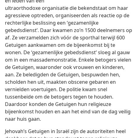
en leden van een
ultraorthodoxe organisatie die bekendstaat om haar
agressieve optreden, organiseerden als reactie op de
rechterlijke beslissing een ‘gezamenlijke
gebedsdienst’. Daar kwamen zo’n 1500 deelnemers op
af. Ze verzamelden zich vóór de sporthal terwijl 600
Getuigen aankwamen om de bijeenkomst bij te
wonen. De ‘gezamenlijke gebedsdienst’ sloeg al gauw
om in een massademonstratie. Enkele betogers vielen
de Getuigen, waaronder ook vrouwen en kinderen,
aan. Ze beledigden de Getuigen, bespuwden hen,
scholden hen uit, maakten obscene gebaren en
vernielden voertuigen. De politie kwam snel
tussenbeide om de betogers tegen te houden.
Daardoor konden de Getuigen hun religieuze
bijeenkomst houden en aan het eind van de dag veilig
naar huis gaan.
Jehovah’s Getuigen in Israël zijn de autoriteiten heel