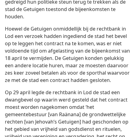
gedreigd hun politieke steun terug te trekken als de
stad de Getuigen toestond de bijeenkomsten te
houden.
Hoewel de Getuigen onmiddellijk bij de rechtbank in
Lod een verzoek hadden ingediend de stad het bevel
op te leggen het contract na te komen, was er niet
voldoende tijd om afgelasting van de bijeenkomst van
18 april te vermijden. De Getuigen konden gelukkig
een andere locatie huren, maar ze moesten daarvoor
zes keer zoveel betalen als voor de sporthal waarvoor
ze met de stad een contract hadden gesloten.
Op 29 april legde de rechtbank in Lod de stad een
dwangbevel op waarin werd gesteld dat het contract
moest worden nagekomen omdat ‘het
gemeentebestuur [van Raänana] de grondwettelijke
rechten [van Jehovah’s Getuigen] had geschonden op
het gebied van vrijheid van godsdienst en rituelen,
vrijheid van vereniging en vergadering, het recht op