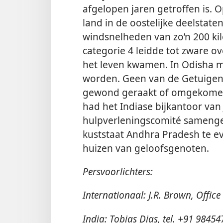
afgelopen jaren getroffen is.
land in de oostelijke deelstat
windsnelheden van zo’n 200 kil
categorie 4 leidde tot zware 
het leven kwamen. In Odisha
worden. Geen van de Getuigen 
gewond geraakt of omgekomen.
had het Indiase bijkantoor van
hulpverleningscomité samenges
kuststaat Andhra Pradesh te 
huizen van geloofsgenoten.
Persvoorlichters:
Internationaal: J.R. Brown, Office
India: Tobias Dias, tel. +91 9845