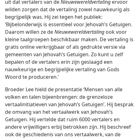
uit dat vertalers van de
Nieuwewereldvertaling
ervoor
wilden zorgen dat de vertaling zowel nauwkeurig als
begrijpelijk was. Hij zei tegen het publiek:
‘Bijbelonderwijs is essentieel voor Jehovah’s Getuigen.
Daarom willen ze de
Nieuwewereldvertaling
ook voor
kleine taalgroepen beschikbaar maken. De vertaling is
gratis online verkrijgbaar of als gedrukte versie via
gemeenten van Jehovah’s Getuigen. Zo kunt u zelf
bepalen of de vertalers erin zijn geslaagd een
nauwkeurige en begrijpelijke vertaling van Gods
Woord te produceren.’
Broeder Lee hield de presentatie ‘Mensen van alle
volken en talen bijeenbrengen: de grenzeloze
vertaalinitiatieven van Jehovah’s Getuigen’. Hij besprak
de omvang van het vertaalwerk van Jehovah’s
Getuigen. Hij vertelde dat ruim 6000 vertalers en
andere vrijwilligers erbij betrokken zijn. Hij beschreef
ook de geschiedenis van ons vertaalwerk, van de