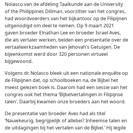
Nolasco van de afdeling Taalkunde aan de University
of the Philippines Diliman, voorzitter van het congres,
had woordvoerders van het bijkantoor op de Filipijnen
uitgenodigd om deel te nemen. Op 9 maart 2021
gaven broeder Elnathan Lee en broeder Israel Aves,
die als vertaler werken, beiden een presentatie over de
vertaalwerkzaamheden van Jehovah’s Getuigen. De
bijeenkomst werd door 320 personen virtueel
bijgewoond.
Volgens dr. Nolasco bleek uit een nationale enquête op
de Filipijnen dat, op schoolboeken na, de Bijbel het
meest gelezen boek is. Daarom had een sessie van het
congres ook het thema ‘Bijbelvertalingen in Filipijnse
talen’. Daarbij kwamen onze broeders aan het woord.
De presentatie van broeder Aves had als titel
‘Nauwkeurig, begrijpelijk of allebei? Inheemse talen en
de uitdagingen bij het vertalen van de Bijbel.’ Hij legde