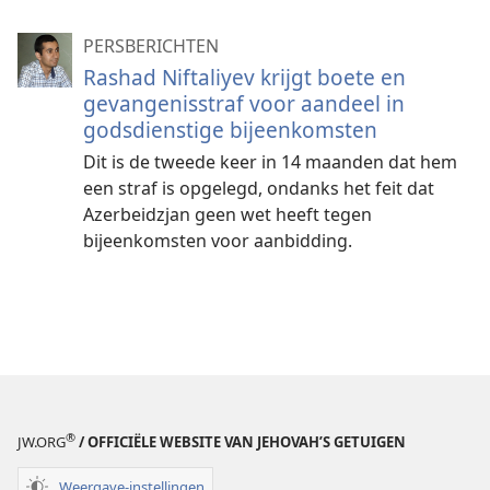
PERSBERICHTEN
Rashad Niftaliyev krijgt boete en
gevangenisstraf voor aandeel in
godsdienstige bijeenkomsten
Dit is de tweede keer in 14 maanden dat hem
een straf is opgelegd, ondanks het feit dat
Azerbeidzjan geen wet heeft tegen
bijeenkomsten voor aanbidding.
®
JW.ORG
/ OFFICIËLE WEBSITE VAN JEHOVAH’S GETUIGEN
Weergave-instellingen