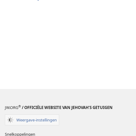
®
JW.ORG
/ OFFICIËLE WEBSITE VAN JEHOVAH’S GETUIGEN
Weergave-instellingen
Snelkoppelingen