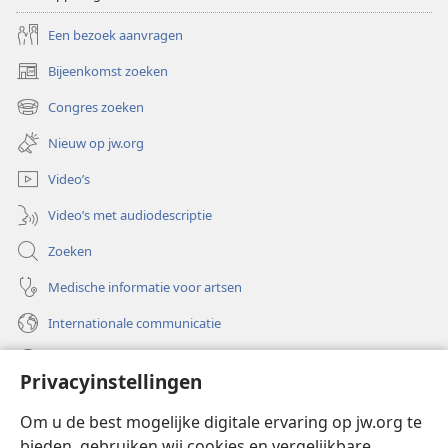
Een bezoek aanvragen
Bijeenkomst zoeken
(opent
nieuw
Congres zoeken
(opent
venster)
nieuw
Nieuw op jw.org
venster)
Video’s
Video’s met audiodescriptie
Zoeken
Medische informatie voor artsen
Internationale communicatie
Help
Privacyinstellingen
Donaties
(opent
Om u de best mogelijke digitale ervaring op jw.org te
nieuw
bieden, gebruiken wij cookies en vergelijkbare