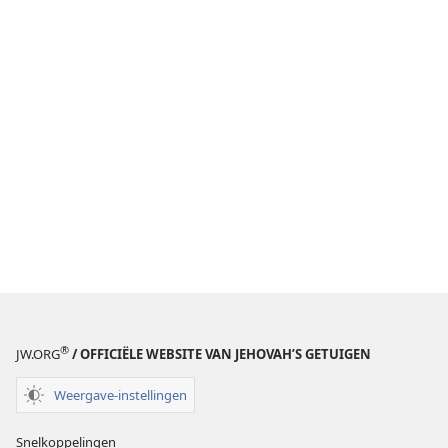
®
JW.ORG
/ OFFICIËLE WEBSITE VAN JEHOVAH’S GETUIGEN
Weergave-instellingen
Snelkoppelingen