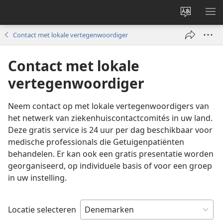
Taal
ME
site
WE
Contact met lokale vertegenwoordiger
wijzigen
Contact met lokale
vertegenwoordiger
Neem contact op met lokale vertegenwoordigers van
het netwerk van ziekenhuiscontactcomités in uw land.
Deze gratis service is 24 uur per dag beschikbaar voor
medische professionals die Getuigenpatiënten
behandelen. Er kan ook een gratis presentatie worden
georganiseerd, op individuele basis of voor een groep
in uw instelling.
Locatie selecteren