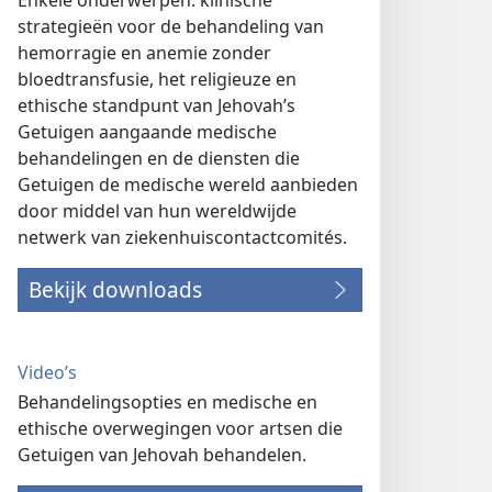
Enkele onderwerpen: klinische
strategieën voor de behandeling van
hemorragie en anemie zonder
bloedtransfusie, het religieuze en
ethische standpunt van Jehovah’s
Getuigen aangaande medische
behandelingen en de diensten die
Getuigen de medische wereld aanbieden
door middel van hun wereldwijde
netwerk van ziekenhuiscontactcomités.
Bekijk downloads
Video’s
Behandelingsopties en medische en
ethische overwegingen voor artsen die
Getuigen van Jehovah behandelen.