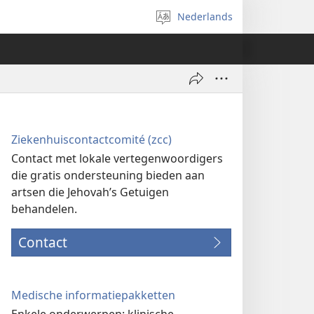
Nederlands
Taal
selecteren
Ziekenhuiscontactcomité (zcc)
Contact met lokale vertegenwoordigers
die gratis ondersteuning bieden aan
artsen die Jehovah’s Getuigen
behandelen.
Contact
Medische informatiepakketten