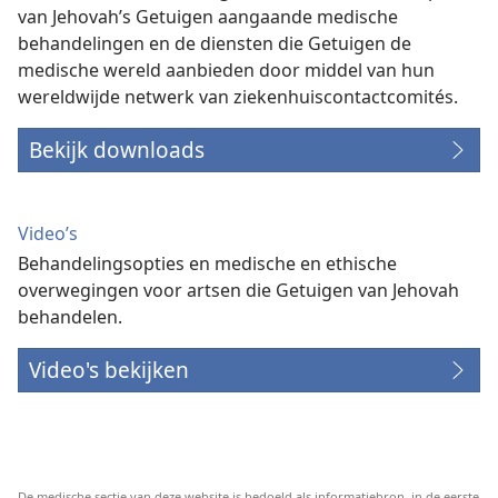
van Jehovah’s Getuigen aangaande medische
behandelingen en de diensten die Getuigen de
medische wereld aanbieden door middel van hun
wereldwijde netwerk van ziekenhuiscontactcomités.
Bekijk downloads
Video’s
Behandelingsopties en medische en ethische
overwegingen voor artsen die Getuigen van Jehovah
behandelen.
Video's bekijken
De medische sectie van deze website is bedoeld als informatiebron, in de eerste