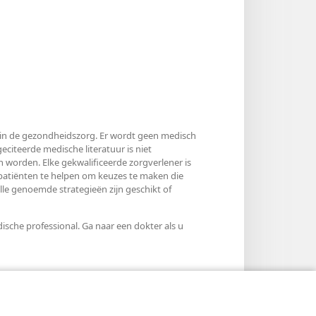
ls in de gezondheidszorg. Er wordt geen medisch
citeerde medische literatuur is niet
 worden. Elke gekwalificeerde zorgverlener is
 patiënten te helpen om keuzes te maken die
e genoemde strategieën zijn geschikt of
sche professional. Ga naar een dokter als u