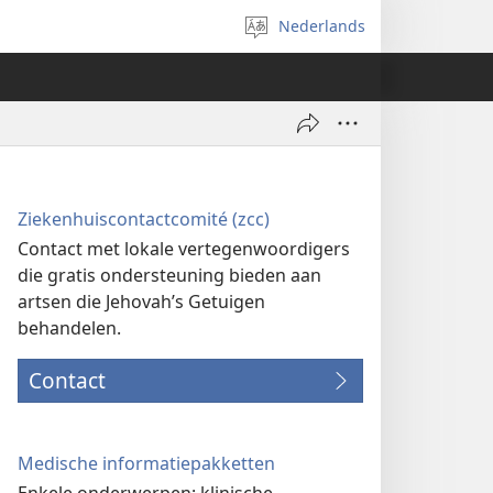
Nederlands
Taal
selecteren
Ziekenhuiscontactcomité (zcc)
Contact met lokale vertegenwoordigers
die gratis ondersteuning bieden aan
artsen die Jehovah’s Getuigen
behandelen.
Contact
Medische informatiepakketten