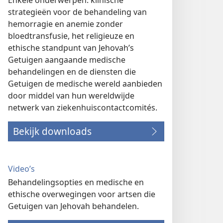
Enkele onderwerpen: klinische
strategieën voor de behandeling van
hemorragie en anemie zonder
bloedtransfusie, het religieuze en
ethische standpunt van Jehovah’s
Getuigen aangaande medische
behandelingen en de diensten die
Getuigen de medische wereld aanbieden
door middel van hun wereldwijde
netwerk van ziekenhuiscontactcomités.
Bekijk downloads
Video’s
Behandelingsopties en medische en
ethische overwegingen voor artsen die
Getuigen van Jehovah behandelen.