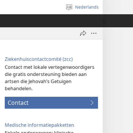
Nederlands
Taal
selecteren
Ziekenhuiscontactcomité (zcc)
Contact met lokale vertegenwoordigers
die gratis ondersteuning bieden aan
artsen die Jehovah’s Getuigen
behandelen.
Contact
Medische informatiepakketten