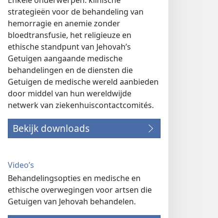
Enkele onderwerpen: klinische
strategieën voor de behandeling van
hemorragie en anemie zonder
bloedtransfusie, het religieuze en
ethische standpunt van Jehovah’s
Getuigen aangaande medische
behandelingen en de diensten die
Getuigen de medische wereld aanbieden
door middel van hun wereldwijde
netwerk van ziekenhuiscontactcomités.
Bekijk downloads
Video’s
Behandelingsopties en medische en
ethische overwegingen voor artsen die
Getuigen van Jehovah behandelen.