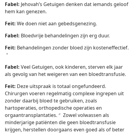
Fabel:
Jehovah’s Getuigen denken dat iemands geloof
hem kan genezen.
Feit:
We doen niet aan gebedsgenezing.
Fabel:
Bloedvrije behandelingen zijn erg duur.
Feit:
Behandelingen zonder bloed zijn kosteneffectief.
a
Fabel:
Veel Getuigen, ook kinderen, sterven elk jaar
als gevolg van het weigeren van een bloedtransfusie.
Feit:
Deze uitspraak is totaal ongefundeerd.
Chirurgen voeren regelmatig complexe ingrepen uit
zonder daarbij bloed te gebruiken, zoals
hartoperaties, orthopedische operaties en
orgaantransplantaties.
Zowel volwassen als
b
minderjarige patiënten die geen bloedtransfusie
krijgen, herstellen doorgaans even goed als of beter