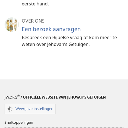
eerste hand.
OVER ONS
Een bezoek aanvragen
Bespreek een Bijbelse vraag of kom meer te
weten over Jehovah’s Getuigen.
®
JW.ORG
/ OFFICIËLE WEBSITE VAN JEHOVAH’S GETUIGEN
Weergave-instellingen
Snelkoppelingen