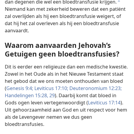
dan degenen die wel een bloedtransfusie krijgen.
c
Niemand kan met zekerheid beweren dat een patiënt
zal overlijden als hij een bloedtransfusie weigert, of
dat hij het zal overleven als hij een bloedtransfusie
aanvaardt.
Waarom aanvaarden Jehovah’s
Getuigen geen bloedtransfusies?
Dit is eerder een religieuze dan een medische kwestie.
Zowel in het Oude als in het Nieuwe Testament staat
het gebod dat we ons moeten onthouden van bloed
(
Genesis 9:4;
Leviticus 17:10;
Deuteronomium 12:23;
Handelingen 15:28, 29
). Daarbij komt dat bloed in
Gods ogen leven vertegenwoordigt (
Leviticus 17:14
).
Uit gehoorzaamheid aan God en uit respect voor hem
als de Levengever nemen we dus geen
bloedtransfusies.