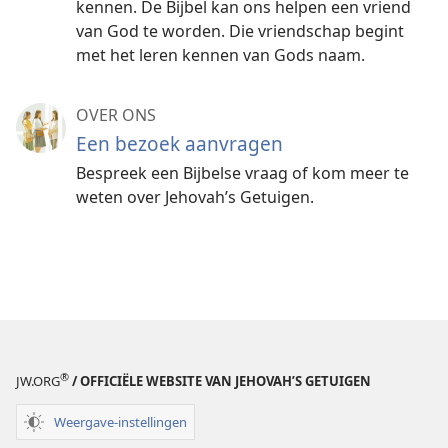
kennen. De Bijbel kan ons helpen een vriend
van God te worden. Die vriendschap begint
met het leren kennen van Gods naam.
OVER ONS
Een bezoek aanvragen
Bespreek een Bijbelse vraag of kom meer te
weten over Jehovah’s Getuigen.
®
JW.ORG
/ OFFICIËLE WEBSITE VAN JEHOVAH’S GETUIGEN
Weergave-instellingen