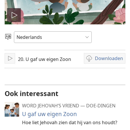
Video
afspelen
Taal
kiezen
Downloaden
20. U gaf uw eigen Zoon
Afspelen
Downloadopties
video
Ook interessant
WORD JEHOVAH’S VRIEND — DOE-DINGEN
U gaf uw eigen Zoon
Hoe liet Jehovah zien dat hij van ons houdt?