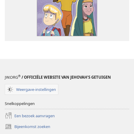
®
JW.ORG
/ OFFICIËLE WEBSITE VAN JEHOVAH’S GETUIGEN
Weergave-instellingen
Snelkoppelingen
Een bezoek aanvragen
Bijeenkomst zoeken
(opent