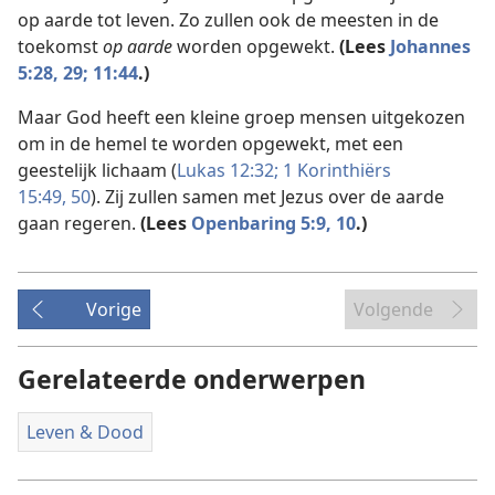
op aarde tot leven. Zo zullen ook de meesten in de
toekomst
op aarde
worden opgewekt.
(Lees
Johannes
5:28, 29;
11:44
.)
Maar God heeft een kleine groep mensen uitgekozen
om in de hemel te worden opgewekt, met een
geestelijk lichaam (
Lukas 12:32;
1 Korinthiërs
15:49, 50
). Zij zullen samen met Jezus over de aarde
gaan regeren.
(Lees
Openbaring 5:9, 10
.)
Vorige
Volgende
Gerelateerde onderwerpen
Leven & Dood