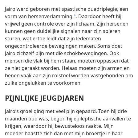
Jairo werd geboren met spastische quadriplegie, een
vorm van hersenverlamming
. Daardoor heeft hij
*
vrijwel geen controle over zijn lichaam. Zijn hersenen
kunnen geen duidelijke signalen naar zijn spieren
sturen, wat ertoe leidt dat zijn ledematen
ongecontroleerde bewegingen maken. Soms doet
Jairo zichzelf pijn met die schokbewegingen. Ook
mensen die vlak bij hem staan, moeten oppassen dat
ze niet geraakt worden. Helaas moeten zijn armen en
benen vaak aan zijn rolstoel worden vastgebonden om
zulke ongelukken te voorkomen.
PIJNLIJKE JEUGDJAREN
Jairo’s groei ging met veel pijn gepaard. Toen hij drie
maanden oud was, begon hij epileptische aanvallen te
krijgen, waardoor hij bewusteloos raakte. Mijn
moeder haastte zich dan met mijn broertje in haar