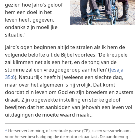
gezien hoe Jairo’s geloof
hem een doel in het
leven heeft gegeven,
ondanks zijn moeilijke
situatie.’
Jairo’s ogen beginnen altijd te stralen als ik hem de
volgende belofte uit de Bijbel voorlees: ‘De kreupele
zal klimmen net als een hert, en de tong van de
stomme zal een vreugdegeroep aanheffen’ (
Jesaja
35:6
). Natuurlijk heeft hij weleens een slechte dag,
maar over het algemeen is hij vrolijk. Dat komt
doordat zijn leven om God en zijn broeders en zusters
draait. Zijn opgewekte instelling en sterke geloof
bewijzen dat het aanbidden van Jehovah een leven vol
uitdagingen de moeite waard maakt.
^
Hersenverlamming, of cerebrale parese (CP), is een verzamelnaam
voor hersenbeschadiging die de motoriek aantast. De aandoening