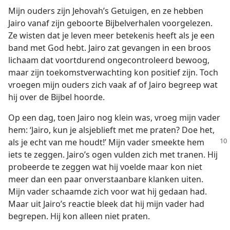
Mijn ouders zijn Jehovah’s Getuigen, en ze hebben
Jairo vanaf zijn geboorte Bijbelverhalen voorgelezen.
Ze wisten dat je leven meer betekenis heeft als je een
band met God hebt. Jairo zat gevangen in een broos
lichaam dat voortdurend ongecontroleerd bewoog,
maar zijn toekomstverwachting kon positief zijn. Toch
vroegen mijn ouders zich vaak af of Jairo begreep wat
hij over de Bijbel hoorde.
Op een dag, toen Jairo nog klein was, vroeg mijn vader
hem: ‘Jairo, kun je alsjeblieft met me praten? Doe het,
als je echt van me houdt!’ Mijn
vader smeekte hem
iets te zeggen. Jairo’s ogen vulden zich met tranen. Hij
probeerde te zeggen wat hij voelde maar kon niet
meer dan een paar onverstaanbare klanken uiten.
Mijn vader schaamde zich voor wat hij gedaan had.
Maar uit Jairo’s reactie bleek dat hij mijn vader had
begrepen. Hij kon alleen niet praten.