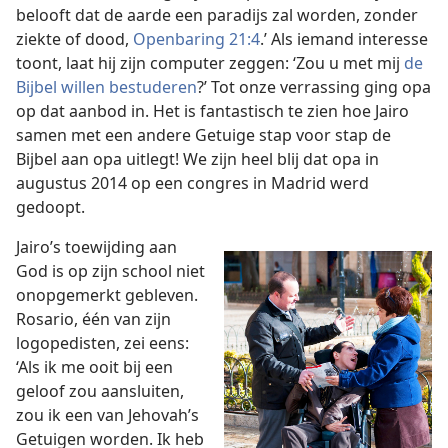
belooft dat de aarde een paradijs zal worden, zonder
ziekte of dood,
Openbaring 21:4
.’ Als iemand interesse
toont, laat hij zijn computer zeggen: ‘Zou u met mij
de
Bijbel willen bestuderen
?’ Tot onze verrassing ging opa
op dat aanbod in. Het is fantastisch te zien hoe Jairo
samen met een andere Getuige stap voor stap de
Bijbel aan opa uitlegt! We zijn heel blij dat opa in
augustus 2014 op een congres in Madrid werd
gedoopt.
Jairo’s toewijding aan
God is op zijn school niet
onopgemerkt gebleven.
Rosario, één van zijn
logopedisten, zei eens:
‘Als ik me ooit bij een
geloof zou aansluiten,
zou ik een van Jehovah’s
Getuigen worden. Ik heb