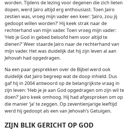
worden. Tijdens de lezing voor degenen die zich lieten
dopen, werd Jairo altijd erg enthousiast. Toen Jairo
zestien was, vroeg mijn vader een keer: ‘Jairo, zou jij
gedoopt willen worden?’ Hij keek strak naar de
rechterhand van mijn vader. Toen vroeg mijn vader:
‘Heb je God in gebed beloofd hem voor altijd te
dienen?’ Weer staarde Jairo naar de rechterhand van
mijn vader. Het was duidelijk dat hij zijn leven al aan
Jehovah had opgedragen.
Na een paar gesprekken over de Bijbel werd ook
duidelijk dat Jairo begreep wat de doop inhield. Dus
gaf hij in 2004 antwoord op de belangrijkste vraag in
zijn leven: ‘Heb je je aan God opgedragen om zijn wil te
doen?’ Jairo keek omhoog. Hij had afgesproken om op
die manier ‘ja’ te zeggen. Op zeventienjarige leeftijd
werd hij gedoopt als een van Jehovah’s Getuigen.
ZIJN BLIK GERICHT OP GOD