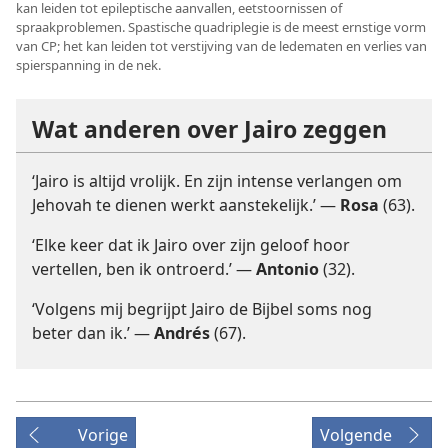
kan leiden tot epileptische aanvallen, eetstoornissen of
spraakproblemen. Spastische quadriplegie is de meest ernstige vorm
van CP; het kan leiden tot verstijving van de ledematen en verlies van
spierspanning in de nek.
Wat anderen over Jairo zeggen
‘Jairo is altijd vrolijk. En zijn intense verlangen om
Jehovah te dienen werkt aanstekelijk.’ —
Rosa
(63).
‘Elke keer dat ik Jairo over zijn geloof hoor
vertellen, ben ik ontroerd.’ —
Antonio
(32).
‘Volgens mij begrijpt Jairo de Bijbel soms nog
beter dan ik.’ —
Andrés
(67).
Vorige
Volgende