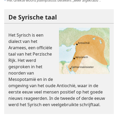
^
Het Griekse woord
palimpsestos
betekent „weer afgekrabd”.
De Syrische taal
Het Syrisch is een
dialect van het
Aramees, een officiële
taal van het Perzische
Rijk. Het werd
gesproken in het
noorden van
Mesopotamië en in de
omgeving van het oude Antiochië, waar in de
eerste eeuw veel mensen positief op het goede
nieuws reageerden. In de tweede of derde eeuw
werd het Syrisch een veelgebruikte schrijftaal.