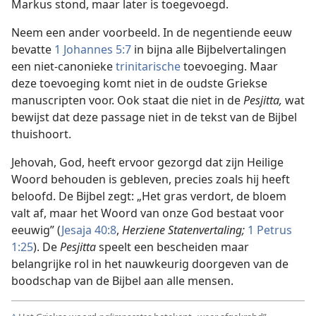
Markus stond, maar later is toegevoegd.
Neem een ander voorbeeld. In de negentiende eeuw
bevatte
1 Johannes 5:7
in bijna alle Bijbelvertalingen
een niet-canonieke
trinitarische
toevoeging. Maar
deze toevoeging komt niet in de oudste Griekse
manuscripten voor. Ook staat die niet in de
Pesjitta,
wat
bewijst dat deze passage niet in de tekst van de Bijbel
thuishoort.
Jehovah, God, heeft ervoor gezorgd dat zijn Heilige
Woord behouden is gebleven, precies zoals hij heeft
beloofd. De Bijbel zegt: „Het gras verdort, de bloem
valt af, maar het Woord van onze God bestaat voor
eeuwig” (
Jesaja 40:8
,
Herziene Statenvertaling;
1 Petrus
1:25
). De
Pesjitta
speelt een bescheiden maar
belangrijke rol in het nauwkeurig doorgeven van de
boodschap van de Bijbel aan alle mensen.