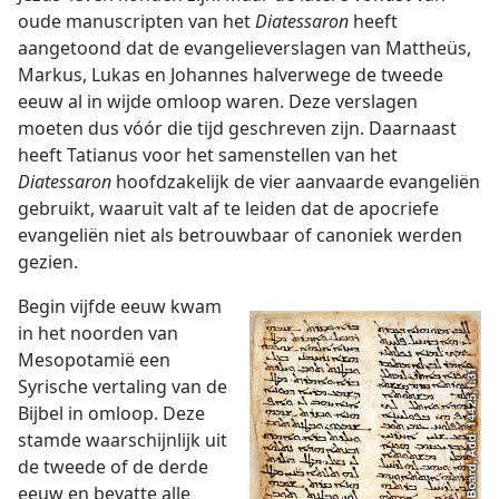
oude manuscripten van het
Diatessaron
heeft
aangetoond dat de evangelieverslagen van Mattheüs,
Markus, Lukas en Johannes halverwege de tweede
eeuw al in wijde omloop waren. Deze verslagen
moeten dus vóór die tijd geschreven zijn. Daarnaast
heeft Tatianus voor het samenstellen van het
Diatessaron
hoofdzakelijk de vier aanvaarde evangeliën
gebruikt, waaruit valt af te leiden dat de apocriefe
evangeliën niet als betrouwbaar of canoniek werden
gezien.
Begin vijfde eeuw kwam
in het noorden van
Mesopotamië een
Syrische vertaling van de
Bijbel in omloop. Deze
stamde waarschijnlijk uit
de tweede of de derde
eeuw en bevatte alle