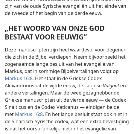
zijn van de oude Syrische evangeliën uit het einde van
de tweede of het begin van de derde eeuw.
„HET WOORD VAN ONZE GOD
BESTAAT VOOR EEUWIG”
Deze manuscripten zijn heel waardevol voor degenen
die zich in de Bijbel verdiepen. Neem bijvoorbeeld het
zogenaamde lange besluit van het evangelie van
Markus, dat in sommige Bijbelvertalingen volgt op
Markus 16:8
. Het staat in de Griekse Codex
Alexandrinus uit de vijfde eeuw, de Latijnse
Vulgaat
en
andere vertalingen. Maar de twee gezaghebbende
Griekse manuscripten uit de vierde eeuw — de Codex
Sinaiticus en de Codex Vaticanus — eindigen beide
met
Markus 16:8
. En het lange besluit staat ook niet in
de Sinaïtisch-Syrische codex, wat een extra bevestiging
is dat het oorspronkelijk niet in het evangelie van