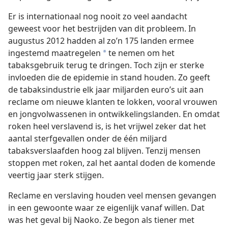
Er is internationaal nog nooit zo veel aandacht
geweest voor het bestrijden van dit probleem. In
augustus 2012 hadden al zo’n 175 landen ermee
ingestemd maatregelen
te nemen om het
*
tabaksgebruik terug te dringen. Toch zijn er sterke
invloeden die de epidemie in stand houden. Zo geeft
de tabaksindustrie elk jaar miljarden euro’s uit aan
reclame om nieuwe klanten te lokken, vooral vrouwen
en jongvolwassenen in ontwikkelingslanden. En omdat
roken heel verslavend is, is het vrijwel zeker dat het
aantal sterfgevallen onder de één miljard
tabaksverslaafden hoog zal blijven. Tenzij mensen
stoppen met roken, zal het aantal doden de komende
veertig jaar sterk stijgen.
Reclame en verslaving houden veel mensen gevangen
in een gewoonte waar ze eigenlijk vanaf willen. Dat
was het geval bij Naoko. Ze begon als tiener met