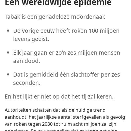
Een wereldwijde epidemie
Tabak is een genadeloze moordenaar.
De vorige eeuw heeft roken 100 miljoen
levens geëist.
Elk jaar gaan er zo’n zes miljoen mensen
aan dood.
Dat is gemiddeld één slachtoffer per zes
seconden.
En het lijkt er niet op dat het tij zal keren.
Autoriteiten schatten dat als de huidige trend
aanhoudt, het jaarlijkse aantal sterfgevallen als gevolg
van roken tegen 2030 tot ruim acht miljoen zal zijn
opgelopen. En ze voorspellen dat er tegen het eind