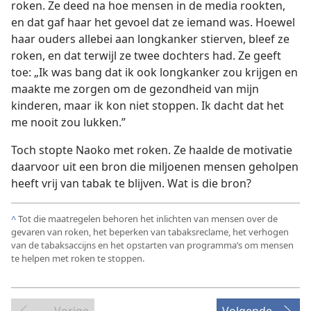
roken. Ze deed na hoe mensen in de media rookten,
en dat gaf haar het gevoel dat ze iemand was. Hoewel
haar ouders allebei aan longkanker stierven, bleef ze
roken, en dat terwijl ze twee dochters had. Ze geeft
toe: „Ik was bang dat ik ook longkanker zou krijgen en
maakte me zorgen om de gezondheid van mijn
kinderen, maar ik kon niet stoppen. Ik dacht dat het
me nooit zou lukken.”
Toch stopte Naoko met roken. Ze haalde de motivatie
daarvoor uit een bron die miljoenen mensen geholpen
heeft vrij van tabak te blijven. Wat is die bron?
^
Tot die maatregelen behoren het inlichten van mensen over de
gevaren van roken, het beperken van tabaksreclame, het verhogen
van de tabaksaccijns en het opstarten van programma’s om mensen
te helpen met roken te stoppen.
Vorige
Volgende