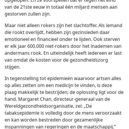
van de 21ste eeuw in totaal één miljard mensen aan
gestorven zullen zijn.
Maar niet alleen rokers zijn het slachtoffer. Als iemand
die rookt overlijdt, hebben zijn gezinsleden daar
emotioneel en financieel onder te lijden. Ook sterven
er elk jaar 600.000 niet-rokers door het inademen van
andermans rook. En uiteindelijk heeft iedereen er last
van omdat de kosten voor de gezondheidszorg
stijgen.
In tegenstelling tot epidemieën waarvoor artsen alles
op alles zetten om een medicijn te vinden, is deze
plaag makkelijk te bestrijden; de oplossing ligt voor de
hand. Margaret Chan, directeur-generaal van de
Wereldgezondheidsorganisatie, zei: „De
tabaksepidemie is volledig door de mens veroorzaakt
en kan worden bestreden door gezamenlijke
inspanningen van regeringen en de maatschappij.”