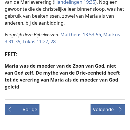
van de Mariaverering (
Handelingen 19:35
). Nog een
gewoonte die de christelijke leer binnensloop, was het
gebruik van beeltenissen, zowel van Maria als van
anderen, bij de aanbidding.
Vergelijk deze Bijbelverzen:
Mattheüs 13:53-56;
Markus
3:31-35;
Lukas 11:27, 28
FEIT:
Maria was de moeder van de Zoon van God, niet
van God zelf.
De
mythe van de Drie-eenheid heeft
tot de verering van Maria als de moeder van God
geleid
Vorige
Volgende