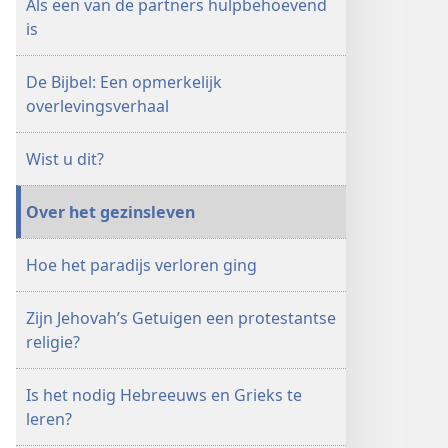
Als een van de partners hulpbehoevend
is
De Bijbel: Een opmerkelijk
overlevingsverhaal
Wist u dit?
Over het gezinsleven
Hoe het paradijs verloren ging
Zijn Jehovah’s Getuigen een protestantse
religie?
Is het nodig Hebreeuws en Grieks te
leren?