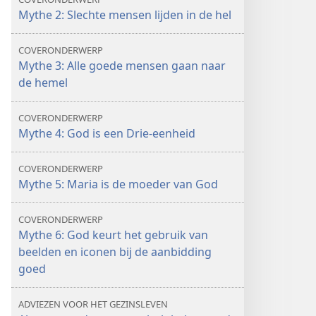
Mythe 2: Slechte mensen lijden in de hel
COVERONDERWERP
Mythe 3: Alle goede mensen gaan naar
de hemel
COVERONDERWERP
Mythe 4: God is een Drie-eenheid
COVERONDERWERP
Mythe 5: Maria is de moeder van God
COVERONDERWERP
Mythe 6: God keurt het gebruik van
beelden en iconen bij de aanbidding
goed
ADVIEZEN VOOR HET GEZINSLEVEN