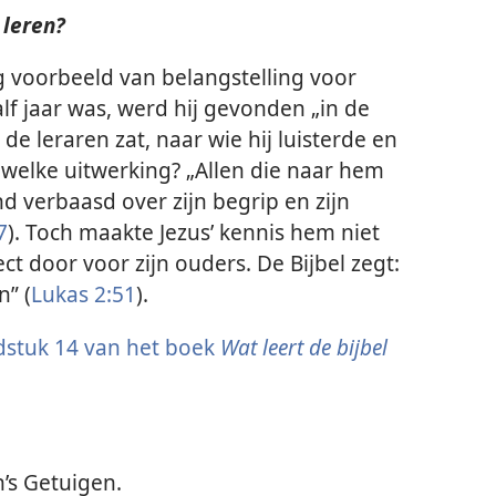
 leren?
g voorbeeld van belangstelling voor
alf jaar was, werd hij gevonden „in de
de leraren zat, naar wie hij luisterde en
t welke uitwerking? „Allen die naar hem
d verbaasd over zijn begrip en zijn
7
). Toch maakte Jezus’ kennis hem niet
ct door voor zijn ouders. De Bijbel zegt:
” (
Lukas 2:51
).
dstuk 14 van het boek
Wat leert de bijbel
’s Getuigen.