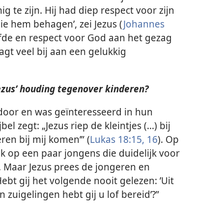
te zijn. Hij had diep respect voor zijn
die hem behagen’, zei Jezus (
Johannes
iefde en respect voor God aan het gezag
gt veel bij aan een gelukkig
ezus’ houding tegenover kinderen?
 door en was geïnteresseerd in hun
 zegt: „Jezus riep de kleintjes (...) bij
eren bij mij komen’” (
Lukas 18:15, 16
). Op
 op een paar jongens die duidelijk voor
. Maar Jezus prees de jongeren en
ebt gij het volgende nooit gelezen: ’Uit
zuigelingen hebt gij u lof bereid’?”