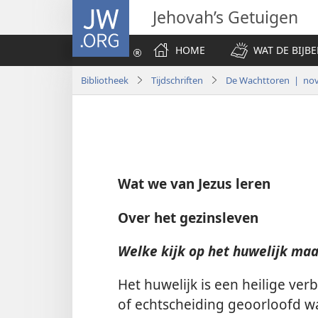
JW.ORG
Jehovah’s Getuigen
HOME
WAT DE BIJBE
Bibliotheek
Tijdschriften
De Wachttoren | no
Wat we van Jezus leren
Over het gezinsleven
Welke kijk op het huwelijk ma
Het huwelijk is een heilige ve
of echtscheiding geoorloofd was,