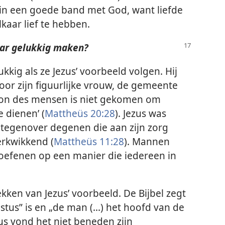
 in een goede band met God, want liefde
kaar lief te hebben.
ar gelukkig maken?
ig als ze Jezus’ voorbeeld volgen. Hij
 voor zijn figuurlijke vrouw, de gemeente
 Zoon des mensen is niet gekomen om
 dienen’ (
Mattheüs 20:28
). Jezus was
g tegenover degenen die aan zijn zorg
erkwikkend (
Mattheüs 11:28
). Mannen
efenen op een manier die iedereen in
kken van Jezus’ voorbeeld. De Bijbel zegt
tus” is en „de man (...) het hoofd van de
zus vond het niet beneden zijn