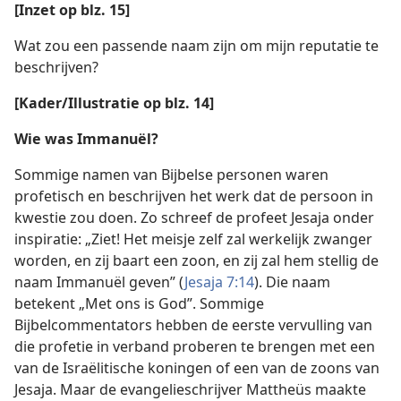
[Inzet op blz. 15]
Wat zou een passende naam zijn om mijn reputatie te
beschrijven?
[Kader/Illustratie op blz. 14]
Wie was Immanuël?
Sommige namen van Bijbelse personen waren
profetisch en beschrijven het werk dat de persoon in
kwestie zou doen. Zo schreef de profeet Jesaja onder
inspiratie: „Ziet! Het meisje zelf zal werkelijk zwanger
worden, en zij baart een zoon, en zij zal hem stellig de
naam Immanuël geven” (
Jesaja 7:14
). Die naam
betekent „Met ons is God”. Sommige
Bijbelcommentators hebben de eerste vervulling van
die profetie in verband proberen te brengen met een
van de Israëlitische koningen of een van de zoons van
Jesaja. Maar de evangelieschrijver Mattheüs maakte