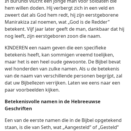
In Burundi vlucht een jonge man voor soldaten die
hem willen doden. Hij verbergt zich in een veld en
zweert dat als God hem redt, hij zijn eerstgeborene
Manirakiza zal noemen, wat „God is de Redder”
betekent. Vijf jaar later geeft de man, dankbaar dat hij
nog leeft, zijn eerstgeboren zoon die naam.
KINDEREN een naam geven die een specifieke
betekenis heeft, kan sommigen vreemd toelijken,
maar het is een heel oude gewoonte. De Bijbel bevat
wel honderden van zulke namen. Als u de betekenis
van de naam van verschillende personen begrijpt, zal
dat uw Bijbellezen verrijken. Laten we eens naar een
paar voorbeelden kijken.
Betekenisvolle namen in de Hebreeuwse
Geschriften
Een van de eerste namen die in de Bijbel opgetekend
staan, is die van Seth, wat „Aangesteld” of „Gesteld”