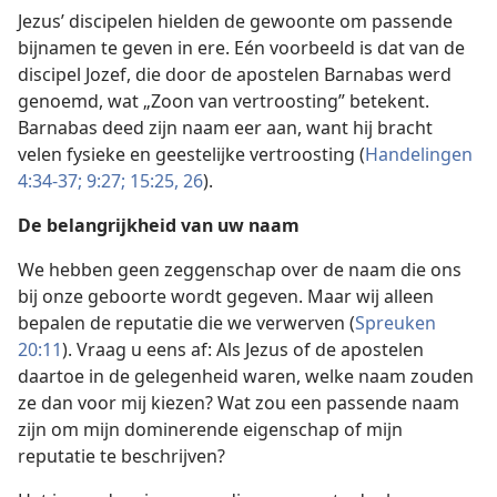
Jezus’ discipelen hielden de gewoonte om passende
bijnamen te geven in ere. Eén voorbeeld is dat van de
discipel Jozef, die door de apostelen Barnabas werd
genoemd, wat „Zoon van vertroosting” betekent.
Barnabas deed zijn naam eer aan, want hij bracht
velen fysieke en geestelijke vertroosting (
Handelingen
4:34-37;
9:27;
15:25, 26
).
De
belangrijkheid van uw naam
We hebben geen zeggenschap over de naam die ons
bij onze geboorte wordt gegeven. Maar wij alleen
bepalen de reputatie die we verwerven (
Spreuken
20:11
). Vraag u eens af: Als Jezus of de apostelen
daartoe in de gelegenheid waren, welke naam zouden
ze dan voor mij kiezen? Wat zou een passende naam
zijn om mijn dominerende eigenschap of mijn
reputatie te beschrijven?