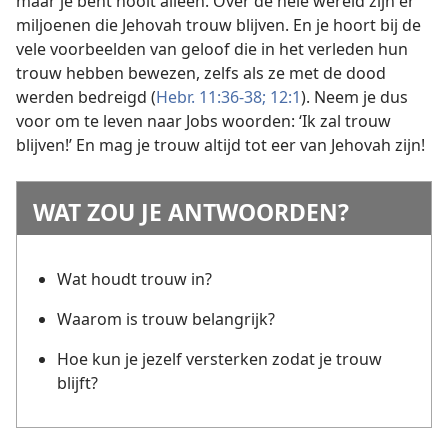
maar je bent nooit alleen. Over de hele wereld zijn er
miljoenen die Jehovah trouw blijven. En je hoort bij de
vele voorbeelden van geloof die in het verleden hun
trouw hebben bewezen, zelfs als ze met de dood
werden bedreigd (
Hebr. 11:36-38;
12:1
). Neem je dus
voor om te leven naar Jobs woorden: ‘Ik zal trouw
blijven!’ En mag je trouw altijd tot eer van Jehovah zijn!
WAT ZOU JE ANTWOORDEN?
Wat houdt trouw in?
Waarom is trouw belangrijk?
Hoe kun je jezelf versterken zodat je trouw
blijft?