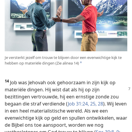
Je versterkt jezelf om trouw te blijven door een evenwichtige kijk te
hebben op materiële dingen (Zie alinea 14)
d
14
Job was Jehovah ook gehoorzaam in zijn kijk op
materiële dingen. Hij wist dat
als hij op zijn
bezittingen vertrouwde, hij een ernstige zonde zou
begaan die straf verdiende (
Job 31:24, 25,
28
). Wij leven
in een heel materialistische wereld. Als we een
evenwichtige kijk op geld en spullen ontwikkelen, waar
de Bijbel ons toe aanspoort, worden we nog