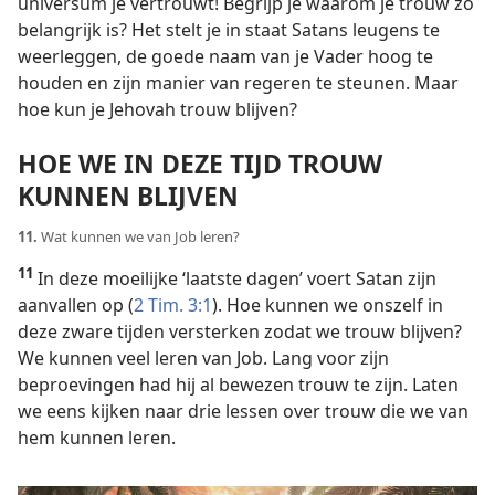
universum je vertrouwt! Begrijp je waarom je trouw zo
belangrijk is? Het stelt je in staat Satans leugens te
weerleggen, de goede naam van je Vader hoog te
houden en zijn manier van regeren te steunen. Maar
hoe kun je Jehovah trouw blijven?
HOE WE IN DEZE TIJD TROUW
KUNNEN BLIJVEN
11.
Wat kunnen we van Job leren?
11
In deze moeilijke ‘laatste dagen’ voert Satan zijn
aanvallen op (
2 Tim. 3:1
). Hoe kunnen we onszelf in
deze zware tijden versterken zodat we trouw blijven?
We kunnen veel leren van Job. Lang voor zijn
beproevingen had hij al bewezen trouw te zijn. Laten
we eens kijken naar drie lessen over trouw die we van
hem kunnen leren.