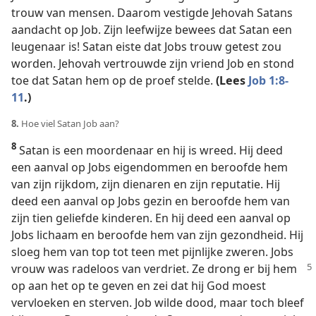
trouw van mensen. Daarom vestigde Jehovah Satans
aandacht op Job. Zijn leefwijze bewees dat Satan een
leugenaar is! Satan eiste dat Jobs trouw getest zou
worden. Jehovah vertrouwde zijn vriend Job en stond
toe dat Satan hem op de proef stelde.
(Lees
Job 1:8
-
11
.)
8.
Hoe viel Satan Job aan?
8
Satan is een moordenaar en hij is wreed. Hij deed
een aanval op Jobs eigendommen en beroofde hem
van zijn rijkdom, zijn dienaren en zijn reputatie. Hij
deed een aanval op Jobs gezin en beroofde hem van
zijn tien geliefde kinderen. En hij deed een aanval op
Jobs lichaam en beroofde hem van zijn gezondheid. Hij
sloeg hem van top tot teen met pijnlijke zweren. Jobs
vrouw was radeloos
van verdriet. Ze drong er bij hem
op aan het op te geven en zei dat hij God moest
vervloeken en sterven. Job wilde dood, maar toch bleef