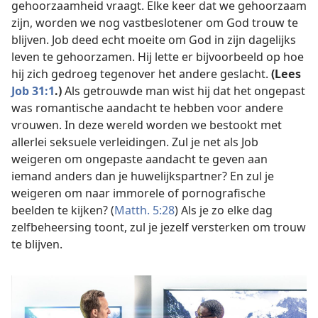
gehoorzaamheid vraagt. Elke keer dat we gehoorzaam
zijn, worden we nog vastbeslotener om God trouw te
blijven. Job deed echt moeite om God in zijn dagelijks
leven te gehoorzamen. Hij lette er bijvoorbeeld op hoe
hij zich gedroeg tegenover het andere geslacht.
(Lees
Job 31:1
.)
Als getrouwde man wist hij dat het ongepast
was romantische aandacht te hebben voor andere
vrouwen. In deze wereld worden we bestookt met
allerlei seksuele verleidingen. Zul je net als Job
weigeren om ongepaste aandacht te geven aan
iemand anders dan je huwelijkspartner? En zul je
weigeren om naar immorele of pornografische
beelden te kijken? (
Matth. 5:28
) Als je zo elke dag
zelfbeheersing toont, zul je jezelf versterken om trouw
te blijven.