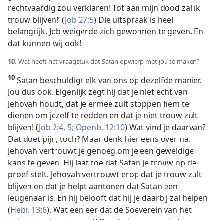
rechtvaardig zou verklaren! Tot aan mijn dood zal ik
trouw blijven!’ (
Job 27:5
) Die uitspraak is heel
belangrijk. Job weigerde zich gewonnen te geven. En
dat kunnen wij ook!
10.
Wat heeft het vraagstuk dat Satan opwierp met jou te maken?
10
Satan beschuldigt elk van ons op dezelfde manier.
Jou dus ook. Eigenlijk zegt hij dat je niet echt van
Jehovah houdt, dat je ermee zult stoppen hem te
dienen om jezelf te redden en dat je niet trouw zult
blijven! (
Job 2:4, 5;
Openb. 12:10
) Wat vind je daarvan?
Dat doet pijn, toch? Maar denk hier eens over na.
Jehovah vertrouwt je genoeg om je een geweldige
kans te geven. Hij laat toe dat Satan je trouw op de
proef stelt. Jehovah vertrouwt erop dat je trouw zult
blijven en dat je helpt aantonen dat Satan een
leugenaar is. En hij belooft dat hij je daarbij zal helpen
(
Hebr. 13:6
). Wat een eer dat de Soeverein van het