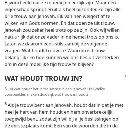
Bijvoorbeeld dat ze moedig en eerlijk zijn. Maar één
eigenschap springt eruit als heel bijzonder. Ze zijn alle
drie trouw aan Jehovah. Elk van hen weigert af te
wijken van Gods normen. En dat doen ze uit trouw.
Jehovah zou zeker heel trots op ze zijn. Ook wij willen
natuurlijk dat onze Vader in de hemel trots op ons is.
Laten we daarom eens stilstaan bij de volgende
vragen: Wat houdt trouw in? Waarom is trouw
belangrijk? En hoe kunnen we ons besluit versterken
om in deze moeilijke tijd trouw te blijven?
WAT HOUDT TROUW IN?
3.
(a) Wat houdt het in trouw te zijn aan Jehovah? (b) Welke
voorbeelden maken duidelijk wat trouw inhoudt?
3
Als je trouw bent aan Jehovah, houdt dat in dat je met
heel je hart van hem houdt en hem onverbrekelijk
toegewijd bent, zodat zijn wil bij al je beslissingen op
de eerste plaats komt. Een van de woorden die in de