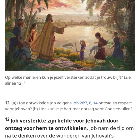
Op welke manieren kun je jezelf versterken zodat je trouw blijft? (Zie
alinea 12)
b
12.
(a) Hoe ontwikkelde Job volgens
Job 26:7, 8,
14
ontzag en respect
voor Jehovah? (b) Hoe kun je je hart met ontzag voor God vervullen?
12
Job versterkte zijn liefde voor Jehovah door
ontzag voor hem te ontwikkelen.
Job nam de tijd om
na te denken over de wonderen van Jehovah’s