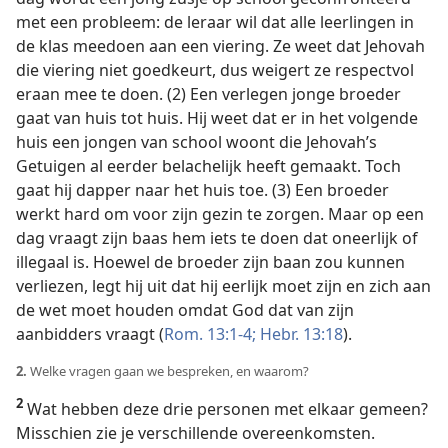
met een probleem: de leraar wil dat alle leerlingen in
de klas meedoen aan een viering. Ze weet dat Jehovah
die viering niet goedkeurt, dus weigert ze respectvol
eraan mee te doen. (2) Een verlegen jonge broeder
gaat van huis tot huis. Hij weet dat er in het volgende
huis een jongen van school woont die Jehovah’s
Getuigen al eerder belachelijk heeft gemaakt. Toch
gaat hij dapper naar het huis toe. (3) Een broeder
werkt hard om voor zijn gezin te zorgen. Maar op een
dag vraagt zijn baas hem iets te doen dat oneerlijk of
illegaal is. Hoewel de broeder zijn baan zou kunnen
verliezen, legt hij uit dat hij eerlijk moet zijn en zich aan
de wet moet houden omdat God dat van zijn
aanbidders vraagt (
Rom. 13:1-4;
Hebr. 13:18
).
2.
Welke vragen gaan we bespreken, en waarom?
2
Wat hebben deze drie personen met elkaar gemeen?
Misschien zie je verschillende overeenkomsten.