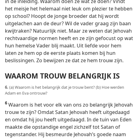
in de inleiding. Waarom doen ze wat ze doen? Vindt
het meisje het helemaal niet leuk om plezier te hebben
op school? Hoopt de jonge broeder dat hij wordt
uitgelachen aan de deur? Wil de vader graag zijn baan
kwijtraken? Natuurlijk niet. Maar ze weten dat Jehovah
rechtvaardige normen heeft en ze zijn gefocust op wat
hun hemelse Vader blij maakt. Uit liefde voor hem
laten ze hem op de eerste plaats komen bij hun
beslissingen. Zo bewijzen ze dat ze hem trouw zijn.
WAAROM TROUW BELANGRIJK IS
6.
(a) Waarom is het belangrijk dat je trouw bent? (b) Hoe werden
Adam en Eva ontrouw?
6
Waarom is het voor elk van ons zo belangrijk Jehovah
trouw te zijn? Omdat Satan Jehovah heeft uitgedaagd
en omdat hij jou heeft uitgedaagd. In de tuin van Eden
maakte die opstandige engel zichzelf tot Satan of
tegenstander. Hij besmeurde Jehovah’s goede naam