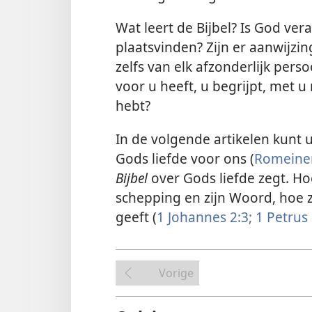
Wat leert de Bijbel? Is God ver
plaatsvinden? Zijn er aanwijz
zelfs van elk afzonderlijk per
voor u heeft, u begrijpt, met u 
hebt?
In de volgende artikelen kunt 
Gods liefde voor ons (
Romeine
Bijbel
over Gods liefde zegt. Ho
schepping en zijn Woord, hoe ze
geeft (
1 Johannes 2:3;
1 Petrus 
Vorige