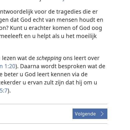
antwoordelijk voor de tragedies die er
ingen dat God echt van mensen houdt en
soon? Kunt u erachter komen of God oog
meeleeft en u helpt als u het moeilijk
u lezen wat de
schepping
ons leert over
n 1:20
). Daarna wordt besproken wat de
e beter u God leert kennen via de
kerder u ervan zult zijn dat hij om u
5:7
).
Volgende