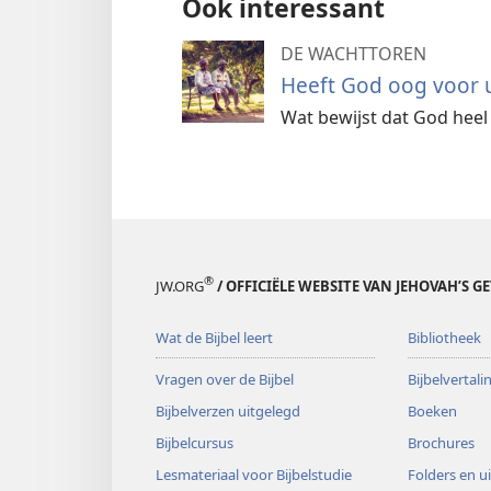
Ook interessant
DE WACHTTOREN
Heeft God oog voor 
Wat bewijst dat God heel 
®
JW.ORG
/ OFFICIËLE WEBSITE VAN JEHOVAH’S G
Wat de Bijbel leert
Bibliotheek
Vragen over de Bijbel
Bijbelvertal
Bijbelverzen uitgelegd
Boeken
Bijbelcursus
Brochures
Lesmateriaal voor Bijbelstudie
Folders en u