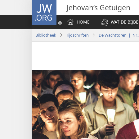
JW.ORG
Jehovah’s Getuigen
HOME
WAT DE BIJBE
Bibliotheek
Tijdschriften
De Wachttoren | Nr. 