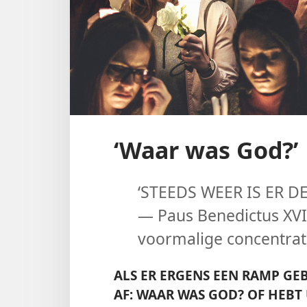
‘Waar was God?’
‘STEEDS WEER IS ER 
— Paus Benedictus XVI,
voormalige concentrat
ALS ER ERGENS EEN RAMP GE
AF: WAAR WAS GOD? OF HEBT 