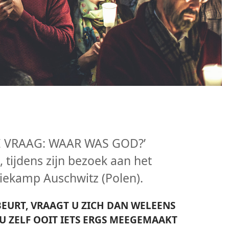
DE VRAAG: WAAR WAS GOD?’
 tijdens zijn bezoek aan het
iekamp Auschwitz (Polen).
BEURT, VRAAGT U ZICH DAN WELEENS
U ZELF OOIT IETS ERGS MEEGEMAAKT