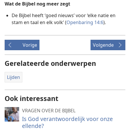
Wat de Bijbel nog meer zegt
De Bijbel heeft ‘goed nieuws’ voor ‘elke natie en
stam en taal en elk volk’ (
Openbaring 14:6
).
Vorige
Volgende
Gerelateerde onderwerpen
Lijden
Ook interessant
VRAGEN OVER DE BIJBEL
Is God verantwoordelijk voor onze
ellende?