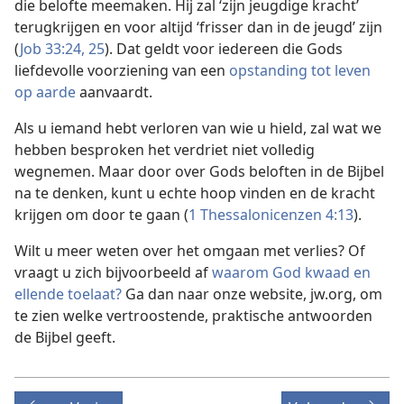
die belofte meemaken. Hij zal ‘zijn jeugdige kracht’
terugkrijgen en voor altijd ‘frisser dan in de jeugd’ zijn
(
Job 33:24, 25
). Dat geldt voor iedereen die Gods
liefdevolle voorziening van een
opstanding tot leven
op aarde
aanvaardt.
Als u iemand hebt verloren van wie u hield, zal wat we
hebben besproken het verdriet niet volledig
wegnemen. Maar door over Gods beloften in de Bijbel
na te denken, kunt u echte hoop vinden en de kracht
krijgen om door te gaan (
1 Thessalonicenzen 4:13
).
Wilt u meer weten over het omgaan met verlies? Of
vraagt u zich bijvoorbeeld af
waarom God kwaad en
ellende toelaat?
Ga dan naar onze website, jw.org, om
te zien welke vertroostende, praktische antwoorden
de Bijbel geeft.