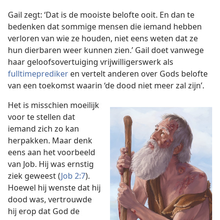
Gail zegt: ‘Dat is de mooiste belofte ooit. En dan te
bedenken dat sommige mensen die iemand hebben
verloren van wie ze houden, niet eens weten dat ze
hun dierbaren weer kunnen zien.’ Gail doet vanwege
haar geloofsovertuiging vrijwilligerswerk als
fulltimeprediker
en vertelt anderen over Gods belofte
van een toekomst waarin ‘de dood niet meer zal zijn’.
Het is misschien moeilijk
voor te stellen dat
iemand zich zo kan
herpakken. Maar denk
eens aan het voorbeeld
van Job. Hij was ernstig
ziek geweest (
Job 2:7
).
Hoewel hij wenste dat hij
dood was, vertrouwde
hij erop dat God de