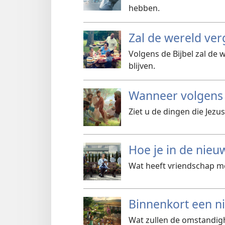
hebben.
Zal de wereld ve
Volgens de Bijbel zal de
blijven.
Wanneer volgens 
Ziet u de dingen die Jez
Hoe je in de nie
Wat heeft vriendschap m
Binnenkort een n
Wat zullen de omstandigh