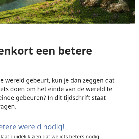
nenkort een betere
n de wereld gebeurt, kun je dan zeggen dat
e iets doen om het einde van de wereld te
inde gebeuren? In dit tijdschrift staat
ragen.
tere wereld nodig!
laat duidelijk zien dat we iets beters nodig