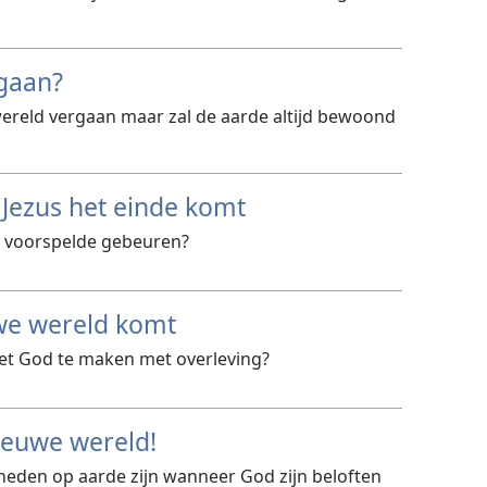
rgaan?
 wereld vergaan maar zal de aarde altijd bewoond
Jezus het einde komt
us voorspelde gebeuren?
uwe wereld komt
et God te maken met overleving?
ieuwe wereld!
eden op aarde zijn wanneer God zijn beloften