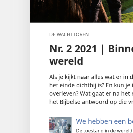
DE WACHTTOREN
Nr. 2 2021 | Bin
wereld
Als je kijkt naar alles wat er i
het einde dichtbij is? En kun j
overleven? Wat gaat er na het e
het Bijbelse antwoord op die v
We hebben een be
De toestand in de wereld 