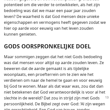
potentieel om die verder te ontwikkelen, als het zijn
bedoeling was dat we maar een paar jaar zouden
leven? De waarheid is dat God mensen deze unieke
eigenschappen en vermogens heeft gegeven zodat we
hier op aarde voor eeuwig van het leven zouden
kunnen genieten.
GODS OORSPRONKELIJKE DOEL
Maar sommigen zeggen dat het niet Gods bedoeling
was dat mensen voor altijd op aarde zouden leven. Ze
beweren dat de aarde gemaakt is als tijdelijke
woonplaats, een proefterrein om te zien wie het
verdienen om naar de hemel te gaan en voor eeuwig
bij God te wonen. Maar als dat waar was, zou dat dan
niet betekenen dat God verantwoordelijk is voor al het
slechte in de wereld? Dat
zou in strijd zijn met Gods
persoonlijkheid. De Bijbel zegt over God: ‘Al zijn wegen
zijn gerechtigheid. Een God van trouw, zonder