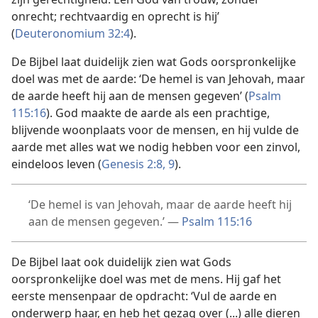
onrecht; rechtvaardig en oprecht is hij’
(
Deuteronomium 32:4
).
De Bijbel laat duidelijk zien wat Gods oorspronkelijke
doel was met de aarde: ‘De hemel is van Jehovah, maar
de aarde heeft hij aan de mensen gegeven’ (
Psalm
115:16
). God maakte de aarde als een prachtige,
blijvende woonplaats voor de mensen, en hij vulde de
aarde met alles wat we nodig hebben voor een zinvol,
eindeloos leven (
Genesis 2:8, 9
).
‘De hemel is van Jehovah, maar de aarde heeft hij
aan de mensen gegeven.’ —
Psalm 115:16
De Bijbel laat ook duidelijk zien wat Gods
oorspronkelijke doel was met de mens. Hij gaf het
eerste mensenpaar de opdracht: ‘Vul de aarde en
onderwerp haar, en heb het gezag over (...) alle dieren