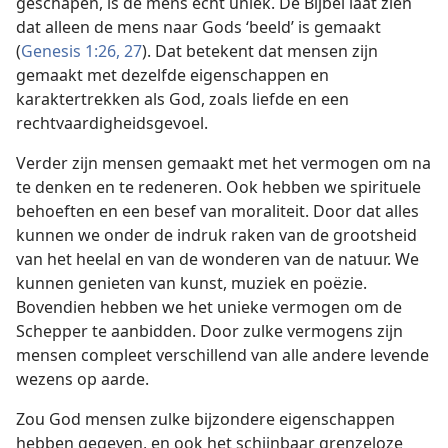
geschapen, is de mens echt uniek. De Bijbel laat zien
dat alleen de mens naar Gods ‘beeld’ is gemaakt
(
Genesis 1:26, 27
). Dat betekent dat mensen zijn
gemaakt met dezelfde eigenschappen en
karaktertrekken als God, zoals liefde en een
rechtvaardigheidsgevoel.
Verder zijn mensen gemaakt met het vermogen om na
te denken en te redeneren. Ook hebben we spirituele
behoeften en een besef van moraliteit. Door dat alles
kunnen we onder de indruk raken van de grootsheid
van het heelal en van de wonderen van de natuur. We
kunnen genieten van kunst, muziek en poëzie.
Bovendien hebben we het unieke vermogen om de
Schepper te aanbidden. Door zulke vermogens zijn
mensen compleet verschillend van alle andere levende
wezens op aarde.
Zou God mensen zulke bijzondere eigenschappen
hebben gegeven, en ook het schijnbaar grenzeloze