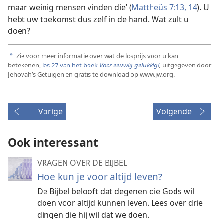
maar weinig mensen vinden die’ (
Mattheüs 7:13, 14
). U
hebt uw toekomst dus zelf in de hand. Wat zult u
doen?
Zie voor meer informatie over wat de losprijs voor u kan
a
betekenen,
les 27 van het boek
Voor eeuwig gelukkig!
,
uitgegeven door
Jehovah’s Getuigen en gratis te download op www.jw.org.
Vorige
Volgende
Ook interessant
VRAGEN OVER DE BIJBEL
Hoe kun je voor altijd leven?
De Bijbel belooft dat degenen die Gods wil
doen voor altijd kunnen leven. Lees over drie
dingen die hij wil dat we doen.