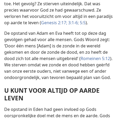
toe. Het gevolg? Ze stierven uiteindelijk. Dat was
precies waarvoor God ze had gewaarschuwd. Ze
verloren het vooruitzicht om voor altijd in een paradijs
op aarde te leven (
Genesis 2:17;
3:1-6;
5:5
).
De opstand van Adam en Eva heeft tot op deze dag
gevolgen gehad voor alle mensen. Gods Woord zegt:
‘Door één mens [Adam] is de zonde in de wereld
gekomen en door de zonde de dood, en zo heeft de
dood zich tot alle mensen uitgebreid’ (
Romeinen 5:12
).
We sterven omdat we zonde en dood hebben geërfd
van onze eerste ouders, niet vanwege een of ander
ondoorgrondelijk, van tevoren bepaald plan van God.
U KUNT VOOR ALTIJD OP AARDE
LEVEN
De opstand in Eden had geen invloed op Gods
oorspronkelijke doel met de mens en de aarde. Gods