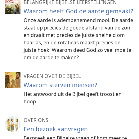
BELANGRIJKE BIJBELSE LEERSTELLINGEN
Waarom heeft God de aarde gemaakt?
Onze aarde is adembenemend mooi. De aarde
staat op precies de goede afstand van de zon
en draait met precies de juiste snelheid om
haar as, en de rotatieas maakt precies de
juiste hoek. Waarom deed God zo veel moeite
om de aarde te maken?
VRAGEN OVER DE BIJBEL
Waarom sterven mensen?
Het antwoord uit de Bijbel geeft troost en
hoop.
OVER ONS
Een bezoek aanvragen
Bespreek een Bijbelse vraag of kom meer te