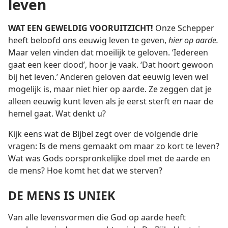
leven
WAT EEN GEWELDIG VOORUITZICHT!
Onze Schepper
heeft beloofd ons eeuwig leven te geven,
hier op aarde.
Maar velen vinden dat moeilijk te geloven. ‘Iedereen
gaat een keer dood’, hoor je vaak. ‘Dat hoort gewoon
bij het leven.’ Anderen geloven dat eeuwig leven wel
mogelijk is, maar niet hier op aarde. Ze zeggen dat je
alleen eeuwig kunt leven als je eerst sterft en naar de
hemel gaat. Wat denkt u?
Kijk eens wat de Bijbel zegt over de volgende drie
vragen: Is de mens gemaakt om maar zo kort te leven?
Wat was Gods oorspronkelijke doel met de aarde en
de mens? Hoe komt het dat we sterven?
DE MENS IS UNIEK
Van alle levensvormen die God op aarde heeft