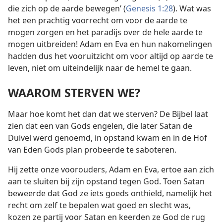
die zich op de aarde bewegen’ (
Genesis 1:28
). Wat was
het een prachtig voorrecht om voor de aarde te
mogen zorgen en het paradijs over de hele aarde te
mogen uitbreiden! Adam en Eva en hun nakomelingen
hadden dus het vooruitzicht om voor altijd op aarde te
leven, niet om uiteindelijk naar de hemel te gaan.
WAAROM STERVEN WE?
Maar hoe komt het dan dat we sterven? De Bijbel laat
zien dat een van Gods engelen, die later Satan de
Duivel werd genoemd, in opstand kwam en in de Hof
van Eden Gods plan probeerde te saboteren.
Hij zette onze voorouders, Adam en Eva, ertoe aan zich
aan te sluiten bij zijn opstand tegen God. Toen Satan
beweerde dat God ze iets goeds onthield, namelijk het
recht om zelf te bepalen wat goed en slecht was,
kozen ze partij voor Satan en keerden ze God de rug