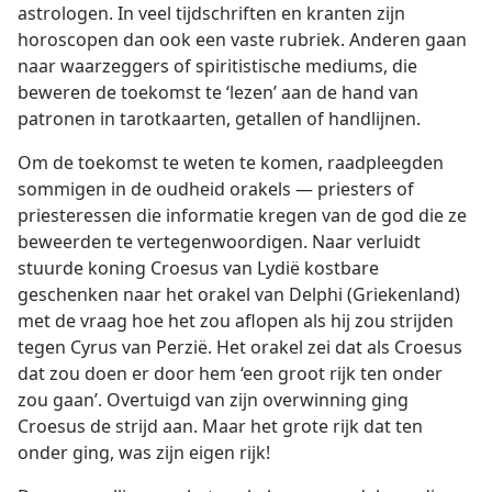
astrologen. In veel tijdschriften en kranten zijn
horoscopen dan ook een vaste rubriek. Anderen gaan
naar waarzeggers of spiritistische mediums, die
beweren de toekomst te ‘lezen’ aan de hand van
patronen in tarotkaarten, getallen of handlijnen.
Om de toekomst te weten te komen, raadpleegden
sommigen in de oudheid orakels — priesters of
priesteressen die informatie kregen van de god die ze
beweerden te vertegenwoordigen. Naar verluidt
stuurde koning Croesus van Lydië kostbare
geschenken naar het orakel van Delphi (Griekenland)
met de vraag hoe het zou aflopen als hij zou strijden
tegen Cyrus van Perzië. Het orakel zei dat als Croesus
dat zou doen er door hem ‘een groot rijk ten onder
zou gaan’. Overtuigd van zijn overwinning ging
Croesus de strijd aan. Maar het grote rijk dat ten
onder ging, was zijn eigen rijk!