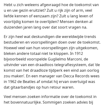
Hebt u zich weleens afgevraagd hoe de toekomst van
u en uw gezin eruitziet? Zult u rijk zijn of arm, veel
liefde kennen of eenzaam zijn? Zult u lang leven of
voortijdig komen te overlijden? Mensen denken al
duizenden jaren lang over dat soort vragen na.
Er zijn heel wat deskundigen die wereldwijde trends
bestuderen en voorspellingen doen over de toekomst.
Hoewel veel van hun voorspellingen zijn uitgekomen,
bleken andere totaal niet te kloppen. In 1912
bijvoorbeeld voorspelde Guglielmo Marconi, de
uitvinder van een draadloos telegrafiesysteem, dat ‘de
komst van het draadloze tijdperk een eind aan oorlog
zou maken’. En een manager van Decca Records wees
in 1962 de Beatles af omdat hij ervan overtuigd was
dat gitaarbandjes op hun retour waren.
Veel mensen zoeken informatie over de toekomst in
het bovennatuurlijke. Sommigen zoeken advies bij