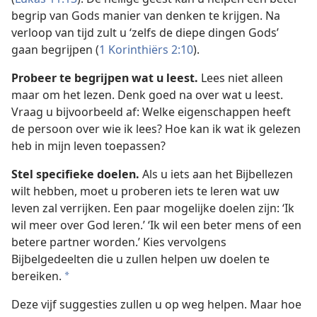
begrip van Gods manier van denken te krijgen. Na
verloop van tijd zult u ‘zelfs de diepe dingen Gods’
gaan begrijpen (
1 Korinthiërs 2:10
).
Probeer te begrijpen wat u leest.
Lees niet alleen
maar om het lezen. Denk goed na over wat u leest.
Vraag u bijvoorbeeld af: Welke eigenschappen heeft
de persoon over wie ik lees? Hoe kan ik wat ik gelezen
heb in mijn leven toepassen?
Stel specifieke doelen.
Als u iets aan het Bijbellezen
wilt hebben, moet u proberen iets te leren wat uw
leven zal verrijken. Een paar mogelijke doelen zijn: ‘Ik
wil meer over God leren.’ ‘Ik wil een beter mens of een
betere partner worden.’ Kies vervolgens
Bijbelgedeelten die u zullen helpen uw doelen te
bereiken.
a
Deze vijf suggesties zullen u op weg helpen. Maar hoe