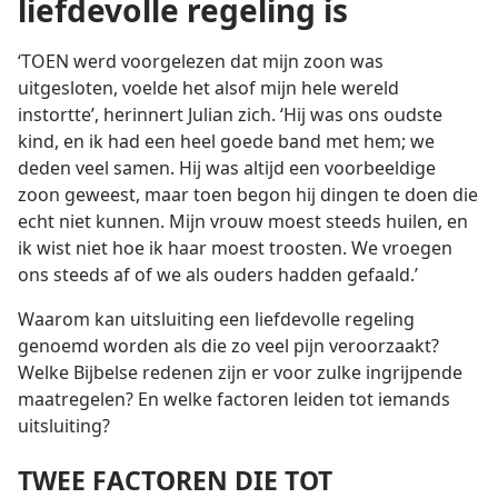
liefdevolle regeling is
‘TOEN werd voorgelezen dat mijn zoon was
uitgesloten, voelde het alsof mijn hele wereld
instortte’, herinnert Julian zich. ‘Hij was ons oudste
kind, en ik had een heel goede band met hem; we
deden veel samen. Hij was altijd een voorbeeldige
zoon geweest, maar toen begon hij dingen te doen die
echt niet kunnen. Mijn vrouw moest steeds huilen, en
ik wist niet hoe ik haar moest troosten. We vroegen
ons steeds af of we als ouders hadden gefaald.’
Waarom kan uitsluiting een liefdevolle regeling
genoemd worden als die zo veel pijn veroorzaakt?
Welke Bijbelse redenen zijn er voor zulke ingrijpende
maatregelen? En welke factoren leiden tot iemands
uitsluiting?
TWEE FACTOREN DIE TOT