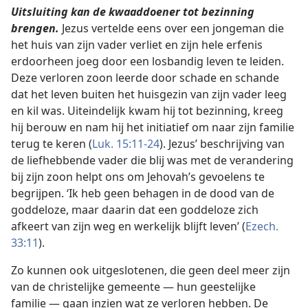
Uitsluiting kan de kwaaddoener tot bezinning
brengen.
Jezus vertelde eens over een jongeman die
het huis van zijn vader verliet en zijn hele erfenis
erdoorheen joeg door een losbandig leven te leiden.
Deze verloren zoon leerde door schade en schande
dat het leven buiten het huisgezin van zijn vader leeg
en kil was. Uiteindelijk kwam hij tot bezinning, kreeg
hij berouw en nam hij het initiatief om naar zijn familie
terug te keren (
Luk. 15:11-24
). Jezus’ beschrijving van
de liefhebbende vader die blij was met de verandering
bij zijn zoon helpt ons om Jehovah’s gevoelens te
begrijpen. ‘Ik heb geen behagen in de dood van de
goddeloze, maar daarin dat een goddeloze zich
afkeert van zijn weg en werkelijk blijft leven’ (
Ezech.
33:11
).
Zo kunnen ook uitgeslotenen, die geen deel meer zijn
van de christelijke gemeente — hun geestelijke
familie — gaan inzien wat ze verloren hebben. De