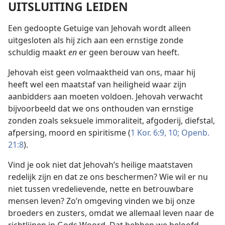
UITSLUITING LEIDEN
Een gedoopte Getuige van Jehovah wordt alleen
uitgesloten als hij zich aan een ernstige zonde
schuldig maakt
en
er geen berouw van heeft.
Jehovah eist geen volmaaktheid van ons, maar hij
heeft wel een maatstaf van heiligheid waar zijn
aanbidders aan moeten voldoen. Jehovah verwacht
bijvoorbeeld dat we ons onthouden van ernstige
zonden zoals seksuele immoraliteit, afgoderij, diefstal,
afpersing, moord en spiritisme (
1 Kor. 6:9, 10;
Openb.
21:8
).
Vind je ook niet dat Jehovah’s heilige maatstaven
redelijk zijn en dat ze ons beschermen? Wie wil er nu
niet tussen vredelievende, nette en betrouwbare
mensen leven? Zo’n omgeving vinden we bij onze
broeders en zusters, omdat we allemaal leven naar de