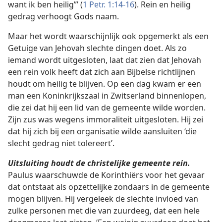
want ik ben heilig”’ (
1 Petr. 1:14-16
). Rein en heilig
gedrag verhoogt Gods naam.
Maar het wordt waarschijnlijk ook opgemerkt als een
Getuige van Jehovah slechte dingen doet. Als zo
iemand wordt uitgesloten, laat dat zien dat Jehovah
een rein volk heeft dat zich aan Bijbelse richtlijnen
houdt om heilig te blijven. Op een dag kwam er een
man een Koninkrijkszaal in Zwitserland binnenlopen,
die zei dat hij een lid van de gemeente wilde worden.
Zijn zus was wegens immoraliteit uitgesloten. Hij zei
dat hij zich bij een organisatie wilde aansluiten ‘die
slecht gedrag niet tolereert’.
Uitsluiting houdt de christelijke gemeente rein.
Paulus waarschuwde de Korinthiërs voor het gevaar
dat ontstaat als opzettelijke zondaars in de gemeente
mogen blijven. Hij vergeleek de slechte invloed van
zulke personen met die van zuurdeeg, dat een hele