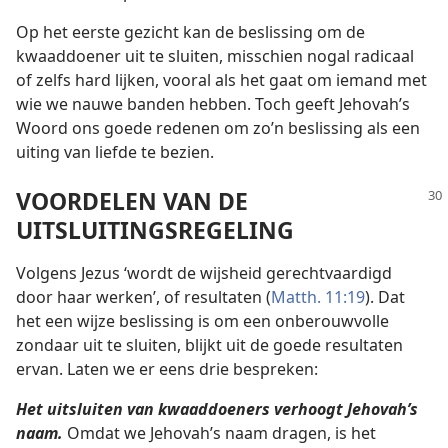
Op het eerste gezicht kan de beslissing om de
kwaaddoener uit te sluiten, misschien nogal radicaal
of zelfs hard lijken, vooral als het gaat om iemand met
wie we nauwe banden hebben. Toch geeft Jehovah’s
Woord ons goede redenen om zo’n beslissing als een
uiting van liefde te bezien.
VOORDELEN VAN DE
UITSLUITINGSREGELING
Volgens Jezus ‘wordt de wijsheid gerechtvaardigd
door haar werken’, of resultaten (
Matth. 11:19
). Dat
het een wijze beslissing is om een onberouwvolle
zondaar uit te sluiten, blijkt uit de goede resultaten
ervan. Laten we er eens drie bespreken:
Het uitsluiten van kwaaddoeners verhoogt Jehovah’s
naam.
Omdat we Jehovah’s naam dragen, is het