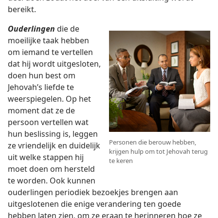
bereikt.
Ouderlingen
die de
moeilijke taak hebben
om iemand te vertellen
dat hij wordt uitgesloten,
doen hun best om
Jehovah’s liefde te
weerspiegelen. Op het
moment dat ze de
persoon vertellen wat
hun beslissing is, leggen
Personen die berouw hebben,
ze vriendelijk en duidelijk
krijgen hulp om tot Jehovah terug
uit welke stappen hij
te keren
moet doen om hersteld
te worden. Ook kunnen
ouderlingen periodiek bezoekjes brengen aan
uitgeslotenen die enige verandering ten goede
hebben laten zien, om ze eraan te herinneren hoe ze