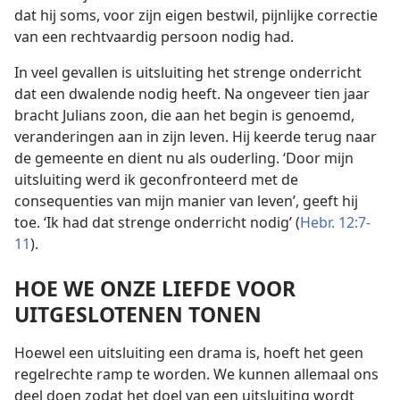
dat hij soms, voor zijn eigen bestwil, pijnlijke correctie
van een rechtvaardig persoon nodig had.
In veel gevallen is uitsluiting het strenge onderricht
dat een dwalende nodig heeft. Na ongeveer tien jaar
bracht Julians zoon, die aan het begin is genoemd,
veranderingen aan in zijn leven. Hij keerde terug naar
de gemeente en dient nu als ouderling. ‘Door mijn
uitsluiting werd ik geconfronteerd met de
consequenties van mijn manier van leven’, geeft hij
toe. ‘Ik had dat strenge onderricht nodig’ (
Hebr. 12:7-
11
).
HOE WE ONZE LIEFDE VOOR
UITGESLOTENEN TONEN
Hoewel een uitsluiting een drama is, hoeft het geen
regelrechte ramp te worden. We kunnen allemaal ons
deel doen zodat het doel van een uitsluiting wordt