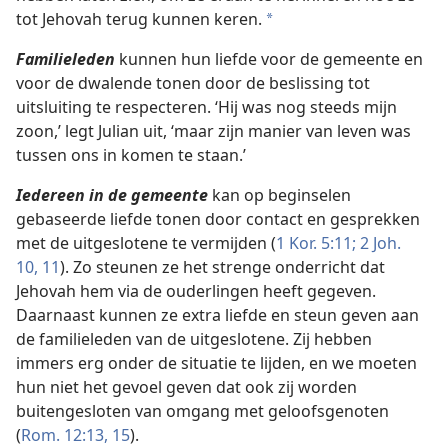
tot Jehovah terug kunnen keren.
*
Familieleden
kunnen hun liefde voor de gemeente en
voor de dwalende tonen door de beslissing tot
uitsluiting te respecteren. ‘Hij was nog steeds mijn
zoon,’ legt Julian uit, ‘maar zijn manier van leven was
tussen ons in komen te staan.’
Iedereen in de gemeente
kan op beginselen
gebaseerde liefde tonen door contact en gesprekken
met de uitgeslotene te vermijden (
1 Kor. 5:11;
2 Joh.
10, 11
). Zo steunen ze het strenge onderricht dat
Jehovah hem via de ouderlingen heeft gegeven.
Daarnaast kunnen ze extra liefde en steun geven aan
de familieleden van de uitgeslotene. Zij hebben
immers erg onder de situatie te lijden, en we moeten
hun niet het gevoel geven dat ook zij worden
buitengesloten van omgang met geloofsgenoten
(
Rom. 12:13,
15
).