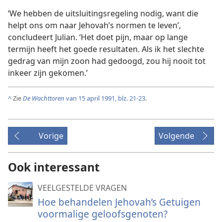
‘We hebben de uitsluitingsregeling nodig, want die
helpt ons om naar Jehovah’s normen te leven’,
concludeert Julian. ‘Het doet pijn, maar op lange
termijn heeft het goede resultaten. Als ik het slechte
gedrag van mijn zoon had gedoogd, zou hij nooit tot
inkeer zijn gekomen.’
^
Zie
De
Wachttoren
van 15 april 1991, blz. 21-23
.
Vorige
Volgende
Ook interessant
VEELGESTELDE VRAGEN
Hoe behandelen Jehovah’s Getuigen
voormalige geloofsgenoten?