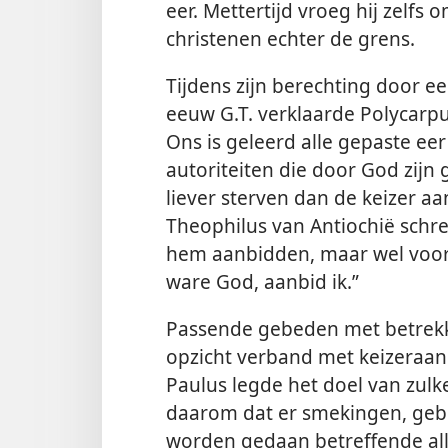
eer. Mettertijd vroeg hij zelfs
christenen echter de grens.
Tijdens zijn berechting door 
eeuw G.T. verklaarde Polycarpus 
Ons is geleerd alle gepaste eer
autoriteiten die door God zijn
liever sterven dan de keizer 
Theophilus van Antiochië schreef
hem aanbidden, maar wel voor
ware God, aanbid ik.”
Passende gebeden met betrekki
opzicht verband met keizeraan
Paulus legde het doel van zulk
daarom dat er smekingen, ge
worden gedaan betreffende al