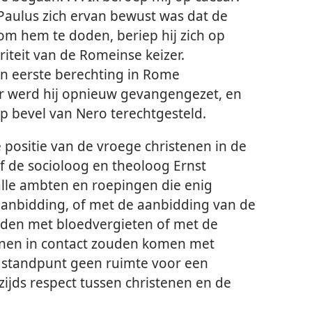
Paulus zich ervan bewust was dat de
m hem te doden, beriep hij zich op
iteit van de Romeinse keizer.
ijn eerste berechting in Rome
ter werd hij opnieuw gevangengezet, en
op bevel van Nero terechtgesteld.
 positie van de vroege christenen in de
 de socioloog en theoloog Ernst
alle ambten en roepingen die enig
anbidding, of met de aanbidding van de
adden met bloedvergieten of met de
enen in contact zouden komen met
it standpunt geen ruimte voor een
ijds respect tussen christenen en de