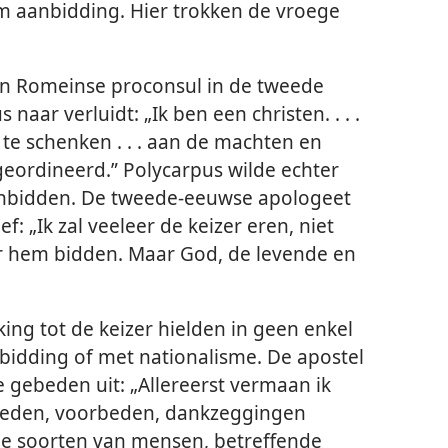
 om aanbidding. Hier trokken de vroege
een Romeinse proconsul in de tweede
naar verluidt: „Ik ben een christen. . . .
 te schenken . . . aan de machten en
 geordineerd.” Polycarpus wilde echter
aanbidden. De tweede-eeuwse apologeet
: „Ik zal veeleer de keizer eren, niet
 hem bidden. Maar God, de levende en
ng tot de keizer hielden in geen enkel
bidding of met nationalisme. De apostel
e gebeden uit: „Allereerst vermaan ik
beden, voorbeden, dankzeggingen
le soorten van mensen, betreffende