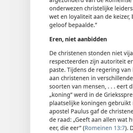
onderwezen christelijke leider
wet en loyaliteit aan de keizer,
geloof bepaalde.”
Eren, niet aanbidden
De christenen stonden niet vij
respecteerden zijn autoriteit e
paste. Tijdens de regering van
aan christenen in verschillende
soorten van mensen, . . . eert d
„koning” werd in de Grieksspre
plaatselijke koningen gebruikt
apostel Paulus gaf de christen
de raad: „Geeft aan allen wat 
eer, die eer” (
Romeinen 13:7
).