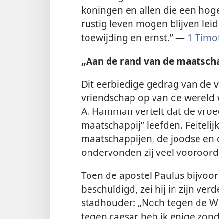
koningen en allen die een hoge
rustig leven mogen blijven lei
toewijding en ernst.” —
1 Timot
„Aan de rand van de maatscha
Dit eerbiedige gedrag van de v
vriendschap op van de wereld w
A. Hamman vertelt dat de vroe
maatschappij” leefden. Feitelij
maatschappijen, de joodse en 
ondervonden zij veel vooroord
Toen de apostel Paulus bijvoor
beschuldigd, zei hij in zijn v
stadhouder: „Noch tegen de W
tegen caesar heb ik enige zonde