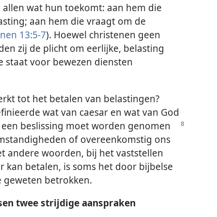
 allen wat hun toekomt: aan hem die
lasting; aan hem die vraagt om de
nen 13:5-7
). Hoewel christenen geen
n zij de plicht om eerlijke, belasting
de staat voor bewezen diensten
erkt tot het betalen van belastingen?
efinieerde wat van caesar en wat van God
n een
beslissing moet worden genomen
mstandigheden of overeenkomstig ons
et andere woorden, bij het vaststellen
r kan betalen, is soms het door bijbelse
ke geweten betrokken.
sen twee strijdige aanspraken