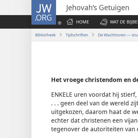
JW.ORG
Jehovah’s Getuigen
HOME
WAT DE BIJBE
Bibliotheek
Tijdschriften
De Wachttoren — stud
Het vroege christendom en de
ENKELE uren voordat hij stierf, 
. . . geen deel van de wereld zi
uitgekozen, daarom haat de we
echter dat christenen een vi
tegenover de autoriteiten van