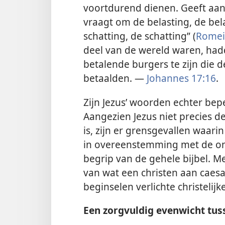
voortdurend dienen. Geeft aan
vraagt om de belasting, de be
schatting, de schatting” (
Romei
deel van de wereld waren, hadde
betalende burgers te zijn die 
betaalden. —
Johannes 17:16
.
Zijn Jezus’ woorden echter bep
Aangezien Jezus niet precies d
is, zijn er grensgevallen waari
in overeenstemming met de o
begrip van de gehele bijbel. M
van wat een christen aan caesa
beginselen verlichte christelij
Een zorgvuldig evenwicht tus