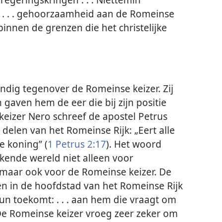
s . . . gehoorzaamheid aan de Romeinse
 binnen de grenzen die het christelijke
andig tegenover de Romeinse keizer. Zij
n gaven hem de eer die bij zijn positie
 keizer Nero schreef de apostel Petrus
 delen van het Romeinse Rijk: „Eert alle
e koning” (
1 Petrus 2:17
). Het woord
kende wereld niet alleen voor
 maar ook voor de Romeinse keizer. De
en in de hoofdstad van het Romeinse Rijk
hun toekomt: . . . aan hem die vraagt om
 De Romeinse keizer vroeg zeer zeker om