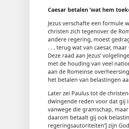
Caesar betalen ’wat hem toek
Jezus verschafte een formule
christen zich tegenover de Rome
andere regering, moest gedrage
. . . terug wat van caesar, maar
Deze raad aan Jezus’ volgelin
met de houding van veel natio
aan de Romeinse overheersing
het betalen van belastingen 
Later zei Paulus tot de christ
dwingende reden voor dat gij i
vanwege die gramschap, maar
daarom betaalt gij ook belastin
regeringsautoriteiten’] zijn Go