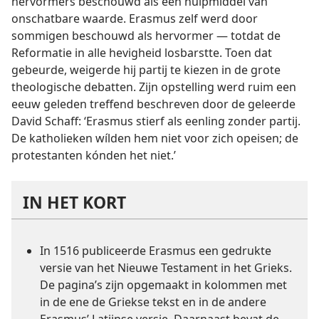
hervormers beschouwd als een hulpmiddel van
onschatbare waarde. Erasmus zelf werd door
sommigen beschouwd als hervormer — totdat de
Reformatie in alle hevigheid losbarstte. Toen dat
gebeurde, weigerde hij partij te kiezen in de grote
theologische debatten. Zijn opstelling werd ruim een
eeuw geleden treffend beschreven door de geleerde
David Schaff: ‘Erasmus stierf als eenling zonder partij.
De katholieken wílden hem niet voor zich opeisen; de
protestanten kónden het niet.’
IN HET KORT
In 1516 publiceerde Erasmus een gedrukte
versie van het Nieuwe Testament in het Grieks.
De pagina’s zijn opgemaakt in kolommen met
in de ene de Griekse tekst en in de andere
Erasmus’ Latijnse versie. Daarnaast bevat de