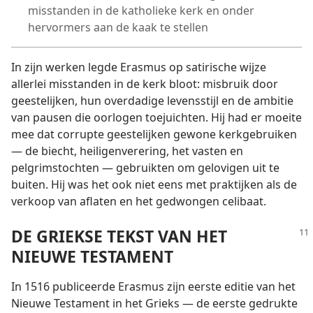
misstanden in de katholieke kerk en onder
hervormers aan de kaak te stellen
In zijn werken legde Erasmus op satirische wijze
allerlei misstanden in de kerk bloot: misbruik door
geestelijken, hun overdadige levensstijl en de ambitie
van pausen die oorlogen toejuichten. Hij had er moeite
mee dat corrupte geestelijken gewone kerkgebruiken
— de biecht, heiligenverering, het vasten en
pelgrimstochten — gebruikten om gelovigen uit te
buiten. Hij was het ook niet eens met praktijken als de
verkoop van aflaten en het gedwongen celibaat.
DE GRIEKSE TEKST VAN HET
NIEUWE TESTAMENT
In 1516 publiceerde Erasmus zijn eerste editie van het
Nieuwe Testament in het Grieks — de eerste gedrukte