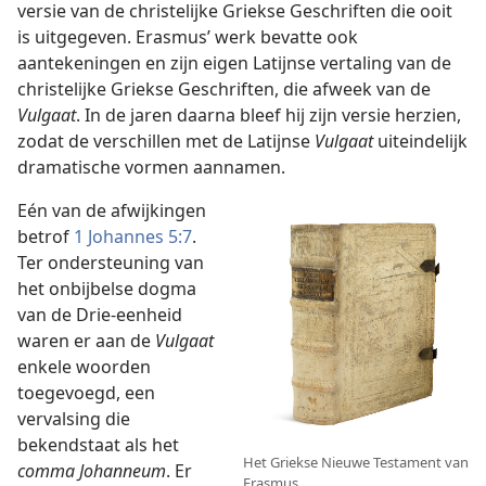
versie van de christelijke Griekse Geschriften die ooit
is uitgegeven. Erasmus’ werk bevatte ook
aantekeningen en zijn eigen Latijnse vertaling van de
christelijke Griekse Geschriften, die afweek van de
Vulgaat
. In de jaren daarna bleef hij zijn versie herzien,
zodat de verschillen met de Latijnse
Vulgaat
uiteindelijk
dramatische vormen aannamen.
Eén van de afwijkingen
betrof
1 Johannes 5:7
.
Ter ondersteuning van
het onbijbelse dogma
van de Drie-eenheid
waren er aan de
Vulgaat
enkele woorden
toegevoegd, een
vervalsing die
bekendstaat als het
Het Griekse Nieuwe Testament van
comma Johanneum
. Er
Erasmus