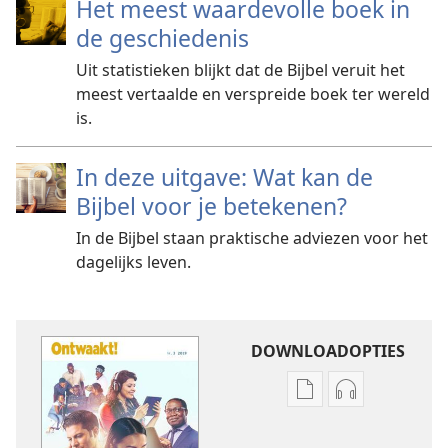
Het meest waardevolle boek in
de geschiedenis
Uit statistieken blijkt dat de Bijbel veruit het
meest vertaalde en verspreide boek ter wereld
is.
In deze uitgave: Wat kan de
Bijbel voor je betekenen?
In de Bijbel staan praktische adviezen voor het
dagelijks leven.
DOWNLOADOPTIES
Downloadopties
Downloadopt
publicaties
audio