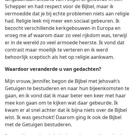
Schepper en had respect voor de Bijbel, maar ik
vermoedde dat je bij echte problemen niets aan religie
had. Religie leek mij meer een sociaal gebeuren. Ik
bezocht verschillende kerkgebouwen in Europa en
vroeg me af waarom daar zo veel rijkdom was, terwijl
er in de wereld zo veel armoede heerste. Ik vond dat
contrast maar moeilijk te verteren en ik werd
behoorlijk sceptisch als het op religie aankwam.
Waardoor veranderde u van gedachten?
Mijn vrouw, Jennifer, begon de Bijbel met Jehovah’s
Getuigen te bestuderen en naar hun bijeenkomsten te
gaan, en ik vond dat ik maar beter een keer met haar
mee kon gaan om te kijken wat daar gebeurde. Ik
kwam er al snel achter dat ik bijna niets over de Bijbel
wist. Ik was geschokt! Daarom ging ik ook de Bijbel
met de Getuigen bestuderen.