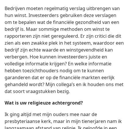
Bedrijven moeten regelmatig verslag uitbrengen van
hun winst. Investeerders gebruiken deze verslagen
om te bepalen wat de financiële gezondheid van een
bedrijf is. Maar sommige methoden om winst te
rapporteren zijn niet gereguleerd. Er zijn critici die dit
zien als een zwakke plek in het systeem, waardoor een
bedrijf zijn echte waarde en winstgevendheid kan
verbergen. Hoe kunnen investeerders juiste en
volledige informatie krijgen? En welke informatie
hebben toezichthouders nodig om te kunnen
garanderen dat er op de financiële markten eerlijk
gehandeld wordt? Mijn
collega’s en ik houden ons met
dat soort vraagstukken bezig.
Wat is uw religieuze achtergrond?
Ik ging altijd met mijn ouders mee naar de
presbyteriaanse kerk, maar in mijn tienerjaren nam ik
langzaamaan afstand van religie. Ik geloofde in een