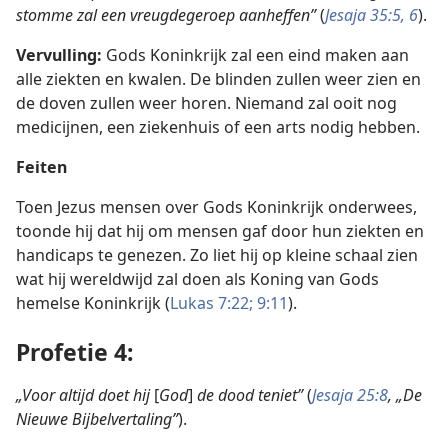
stomme zal een vreugdegeroep aanheffen”
(
Jesaja 35:5, 6
).
Vervulling:
Gods Koninkrijk zal een eind maken aan
alle ziekten en kwalen. De blinden zullen weer zien en
de doven zullen weer horen. Niemand zal ooit nog
medicijnen, een ziekenhuis of een arts nodig hebben.
Feiten
Toen Jezus mensen over Gods Koninkrijk onderwees,
toonde hij dat hij om mensen gaf door hun ziekten en
handicaps te genezen. Zo liet hij op kleine schaal zien
wat hij wereldwijd zal doen als Koning van Gods
hemelse Koninkrijk (
Lukas 7:22;
9:11
).
Profetie 4:
„Voor altijd doet hij
[
God
]
de dood teniet”
(
Jesaja 25:8
, „
De
Nieuwe Bijbelvertaling”
).