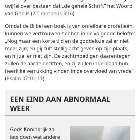
twijfel over bestaan dat „de gehele Schrift” het Woord
van God is (
2 Timotheüs 3:16
).
Omdat de Bijbel een boek is van onfeilbare profetieën,
kunnen we vertrouwen hebben in de volgende belofte:
„Nog maar een korte tijd en de goddeloze zal er niet
meer zijn; en gij zult stellig acht geven op zijn plaats,
en hij zal er niet zijn. De zachtmoedigen daarentegen
zullen de aarde bezitten, en zij zullen inderdaad hun
heerlijke verrukking vinden in de overvloed van vrede”
(
Psalm 37:10, 11
).
EEN EIND AAN ABNORMAAL
WEER
Gods Koninkrijk zal
iets doen wat andere