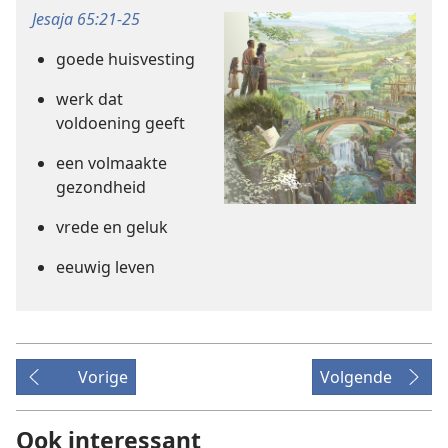
Jesaja 65:21-25
goede huisvesting
werk dat
voldoening geeft
een volmaakte
gezondheid
vrede en geluk
eeuwig leven
Vorige
Volgende
Ook interessant