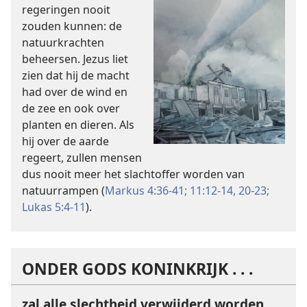
regeringen nooit
zouden kunnen: de
natuurkrachten
beheersen. Jezus liet
zien dat hij de macht
had over de wind en
de zee en ook over
planten en dieren. Als
hij over de aarde
regeert, zullen mensen
dus nooit meer het slachtoffer worden van
natuurrampen (
Markus 4:36-41;
11:12-14,
20-23;
Lukas 5:4-11
).
ONDER GODS KONINKRIJK . . .
zal alle slechtheid verwijderd worden