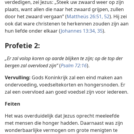
verdedigen, zei Jezus: „Steek uw zwaard weer op zijn
plaats, want allen die naar het zwaard grijpen, zullen
door het zwaard vergaan” (
Mattheüs 26:51, 52
). Hij zei
ook dat ware christenen te herkennen zouden zijn aan
hun liefde onder elkaar (
Johannes 13:34, 35
).
Profetie 2:
„Er zal volop koren op aarde blijken te zijn; op de top der
bergen zal overvloed zijn”
(
Psalm 72:16
).
Vervulling:
Gods Koninkrijk zal een eind maken aan
ondervoeding, voedseltekorten en hongersnoden. Er
zal een overvloed aan goed voedsel zijn voor iedereen.
Feiten
Het was overduidelijk dat Jezus oprecht meeleefde
met mensen die honger hadden. Daarnaast was zijn
wonderbaarlijke vermogen om grote menigten te