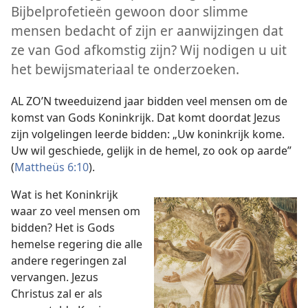
Bijbelprofetieën gewoon door slimme
mensen bedacht of zijn er aanwijzingen dat
ze van God afkomstig zijn? Wij nodigen u uit
het bewijsmateriaal te onderzoeken.
AL ZO’N tweeduizend jaar bidden veel mensen om de
komst van Gods Koninkrijk. Dat komt doordat Jezus
zijn volgelingen leerde bidden: „Uw koninkrijk kome.
Uw wil geschiede, gelijk in de hemel, zo ook op aarde”
(
Mattheüs 6:10
).
Wat is het Koninkrijk
waar zo veel mensen om
bidden? Het is Gods
hemelse regering die alle
andere regeringen zal
vervangen. Jezus
Christus zal er als