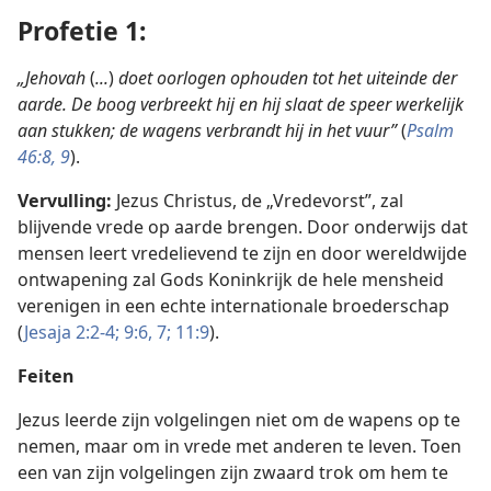
Profetie 1:
„Jehovah
(
...
)
doet oorlogen ophouden tot het uiteinde der
aarde.
De
boog verbreekt hij en hij slaat de speer werkelijk
aan stukken; de wagens verbrandt hij in het vuur”
(
Psalm
46:8, 9
).
Vervulling:
Jezus Christus, de „Vredevorst”, zal
blijvende vrede op aarde brengen. Door onderwijs dat
mensen leert vredelievend te zijn en door wereldwijde
ontwapening zal Gods Koninkrijk de hele mensheid
verenigen in een echte internationale broederschap
(
Jesaja 2:2-4;
9:6, 7;
11:9
).
Feiten
Jezus leerde zijn volgelingen niet om de wapens op te
nemen, maar om in vrede met anderen te leven. Toen
een van zijn volgelingen zijn zwaard trok om hem te