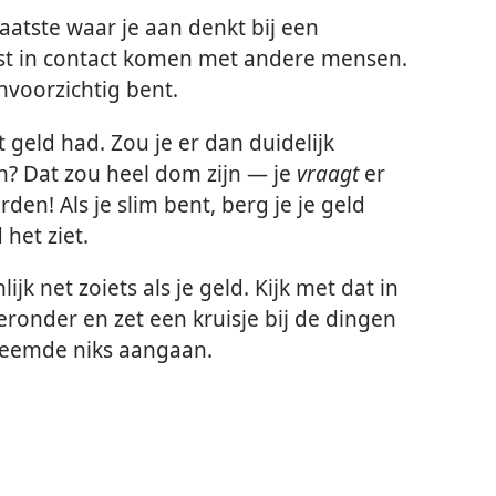
laatste waar je aan denkt bij een
juist in contact komen met andere mensen.
nvoorzichtig bent.
t geld had. Zou je er dan duidelijk
n? Dat zou heel dom zijn — je
vraagt
er
n! Als je slim bent, berg je je geld
het ziet.
ijk net zoiets als je geld. Kijk met dat in
eronder en zet een kruisje bij de dingen
vreemde niks aangaan.