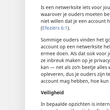
Is een netwerksite iets voor jou
waarover je ouders moeten bes
niet willen dat je een account 
(
Efeziërs 6:1
).
Sommige ouders vinden het go
account op een netwerksite he
ermee doen. Als dat ook voor j
ze inbreuk maken op je privacy
kan — net als zo’n beetje alle
opleveren, dus je ouders zijn t
account mag hebben, hoe kun 
Veiligheid
In bepaalde opzichten is intern