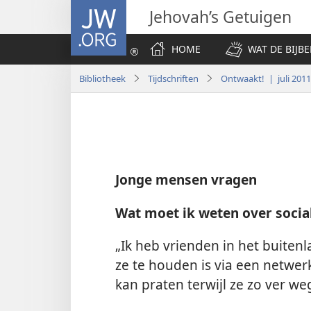
JW.ORG
Jehovah’s Getuigen
HOME
WAT DE BIJBE
Bibliotheek
Tijdschriften
Ontwaakt! | juli 2011
Jonge mensen vragen
Wat moet ik weten over socia
„Ik heb vrienden in het buite
ze te houden is via een netwerks
kan praten terwijl ze zo ver we