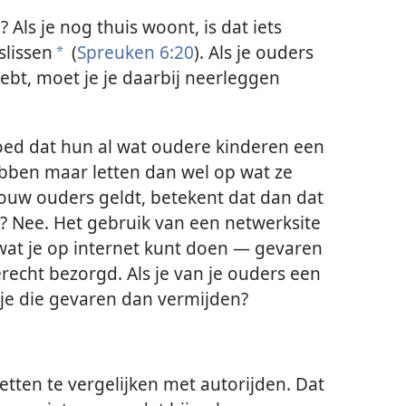
? Als je nog thuis woont, is dat iets
lissen
(
Spreuken 6:20
). Als je ouders
*
hebt, moet je je daarbij neerleggen
ed dat hun al wat oudere kinderen een
bben maar letten dan wel op wat ze
ouw ouders geldt, betekent dat dan dat
? Nee. Het gebruik van een netwerksite
s wat je op internet kunt doen — gevaren
erecht bezorgd. Als je van je ouders een
je die gevaren dan vermijden?
etten te vergelijken met autorijden. Dat