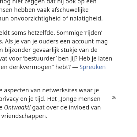
 nog niet zeggen dat hij ook op een
nsen hebben vaak afschuwelijke
un onvoorzichtigheid of nalatigheid.
ldt soms hetzelfde. Sommige ’rijden’
. Als je van je ouders een account mag
en bijzonder gevaarlijk stukje van de
t voor ’bestuurder’ ben jij? Heb je laten
eid en denkvermogen” hebt? —
Spreuken
ee aspecten van netwerksites waar je
privacy en je tijd. Het „Jonge mensen
de
Ontwaakt!
gaat over de invloed van
je vriendschappen.