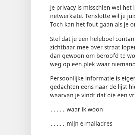
Je privacy is misschien wel het 
netwerksite. Tenslotte wil je 
Toch kan het fout gaan als je o
Stel dat je een heleboel contan
zichtbaar mee over straat lope
dan gewoon om beroofd te worde
weg op een plek waar niemand 
Persoonlijke informatie is eigenl
gedachten eens naar de lijst hi
waarvan je vindt dat die een 
․․․․․ waar ik woon
․․․․․ mijn e-mailadres