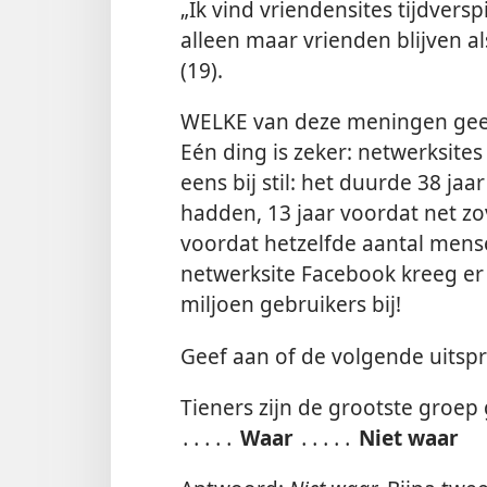
„Ik vind vriendensites tijdversp
alleen maar vrienden blijven al
(19).
WELKE van deze meningen gee
Eén ding is zeker: netwerksites
eens bij stil: het duurde 38 ja
hadden, 13 jaar voordat net z
voordat hetzelfde aantal mense
netwerksite Facebook kreeg er 
miljoen gebruikers bij!
Geef aan of de volgende uitspr
Tieners zijn de grootste groep 
․․․․․
Waar
․․․․․
Niet waar