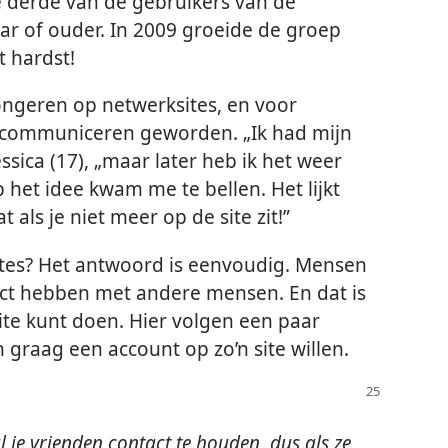
e derde van de gebruikers van de
aar of ouder. In 2009 groeide de groep
 hardst!
ongeren op netwerksites, en voor
 communiceren geworden. „Ik had mijn
ssica (17), „maar later heb ik het weer
het idee kwam me te bellen. Het lijkt
 als je niet meer op de site zit!”
sites? Het antwoord is eenvoudig. Mensen
ct hebben met andere mensen. En dat is
ite kunt doen. Hier volgen een paar
graag een account op zo’n site willen.
 je vrienden contact te houden, dus als ze