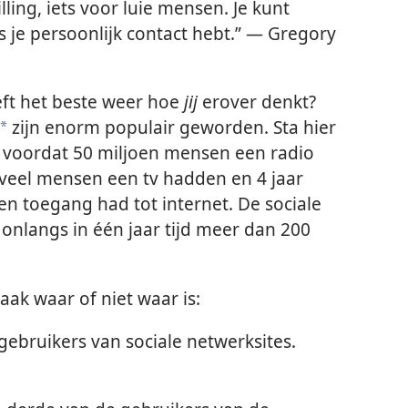
illing, iets voor luie mensen. Je kunt
s je persoonlijk contact hebt.” — Gregory
ft het beste weer hoe
jij
erover denkt?
zijn enorm populair geworden. Sta hier
*
ar voordat 50 miljoen mensen een radio
oveel mensen een tv hadden en 4 jaar
n toegang had tot internet. De sociale
onlangs in één jaar tijd meer dan 200
aak waar of niet waar is:
gebruikers van sociale netwerksites.