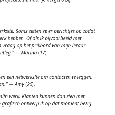
rksite. Soms zetten ze er berichtjes op zodat
k hebben. Of als ik bijvoorbeeld met
en vraag op het prikbord van mijn leraar
 uitleg.” — Marina
(
17
).
en een netwerksite om contacten te leggen.
aan.” — Amy
(
20
).
 mijn werk. Klanten kunnen dan zien met
n grafisch ontwerp ik op dat moment bezig