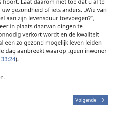
hoort. Laat daarom niet toe dat u al te
 uw gezondheid of iets anders. „Wie van
 el aan zijn levensduur toevoegen?”,
beer in plaats daarvan dingen te
nnodig verkort wordt en de kwaliteit
al een zo gezond mogelijk leven leiden
 de dag aanbreekt waarop „geen inwoner
 33:24
).
en.
Volgende