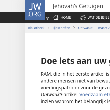
JW.ORG
Jehovah’s Getuigen
HOME
WAT DE BIJBE
Bibliotheek
Tijdschriften
Ontwaakt! | maart 2
Doe iets aan uw
RAM, die in het eerste artikel i
andere mensen niet van bewust
voedingspatroon voor de gezond
Ontwaakt!
-artikel
’Voedzaam ete
inzien waarom het belangrijk is