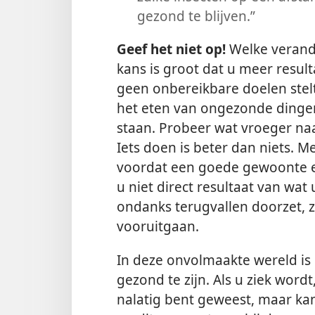
gezond te blijven.”
Geef het niet op!
Welke verand
kans is groot dat u meer result
geen onbereikbare doelen stel
het eten van ongezonde dingen 
staan. Probeer wat vroeger na
Iets doen is beter dan niets. 
voordat een goede gewoonte e
u niet direct resultaat van wat
ondanks terugvallen doorzet, z
vooruitgaan.
In deze onvolmaakte wereld is
gezond te zijn. Als u ziek word
nalatig bent geweest, maar kan