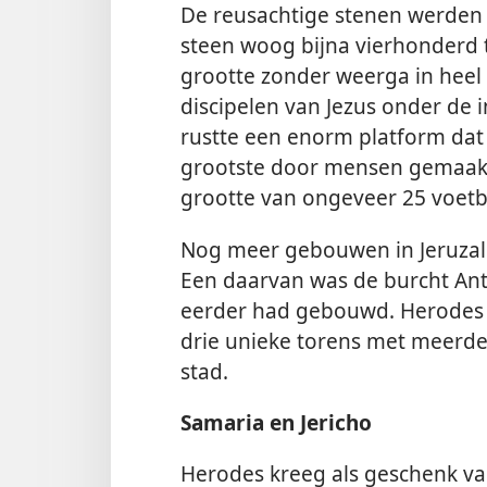
De reusachtige stenen werden 
steen woog bijna vierhonderd 
grootte zonder weerga in heel
discipelen van Jezus onder de 
rustte een enorm platform d
grootste door mensen gemaakte
grootte van ongeveer 25 voetb
Nog meer gebouwen in Jeruzal
Een daarvan was de burcht Anto
eerder had gebouwd. Herodes 
drie unieke torens met meerde
stad.
Samaria en Jericho
Herodes kreeg als geschenk v