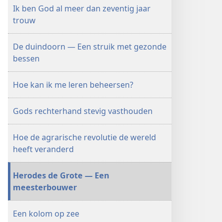
Ik ben God al meer dan zeventig jaar
trouw
De duindoorn — Een struik met gezonde
bessen
Hoe kan ik me leren beheersen?
Gods rechterhand stevig vasthouden
Hoe de agrarische revolutie de wereld
heeft veranderd
Herodes de Grote — Een
meesterbouwer
Een kolom op zee