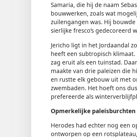
Samaria, die hij de naam Sebast
bouwwerken, zoals wat mogeli
zuilengangen was. Hij bouwde
sierlijke fresco’s gedecoreerd 
Jericho ligt in het Jordaandal 
heeft een subtropisch klimaat.
zag eruit als een tuinstad. Da
maakte van drie paleizen die 
en rustte elk gebouw uit met o
zwembaden. Het hoeft ons dus n
prefereerde als winterverblijfpl
Opmerkelijke paleisburchten
Herodes had echter nog een opt
ontworpen op een rotsplateau,