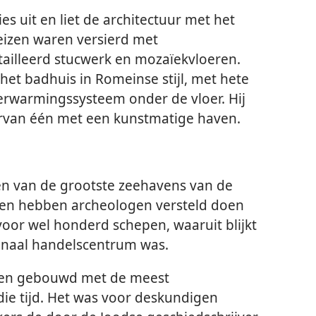
s uit en liet de architectuur met het
eizen waren versierd met
tailleerd stucwerk en mozaïekvloeren.
het badhuis in Romeinse stijl, met hete
rwarmingssysteem onder de vloer. Hij
arvan één met een kunstmatige haven.
n van de grootste zeehavens van de
en hebben archeologen versteld doen
voor wel honderd schepen, waaruit blijkt
ionaal handelscentrum was.
den gebouwd met de meest
ie tijd. Het was voor deskundigen