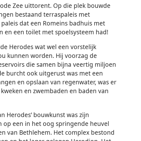
ode Zee uittorent. Op die plek bouwde
epingen bestaand terraspaleis met
paleis dat een Romeins badhuis met
 en een toilet met spoelsysteem had!
rde Herodes wat wel een vorstelijk
u kunnen worden. Hij voorzag de
eservoirs die samen bijna veertig miljoen
de burcht ook uitgerust was met een
vangen en opslaan van regenwater, was er
e kweken en zwembaden en baden van
van Herodes’ bouwkunst was zijn
n op een in het oog springende heuvel
sten van Bethlehem. Het complex bestond