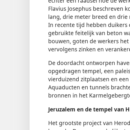
echter een raadsel hoe de werk
Flavius Josephus beschreven ko
lang, drie meter breed en dri
In recente tijd hebben duikers
gebruikte feitelijk van beton 
bouwen, goten de werkers het 
vervolgens zinken en veranker
De doordacht ontworpen have
opgedragen tempel, een palei
vierduizend zitplaatsen en een
Aquaducten en tunnels brachte
bronnen in het Karmelgebergte
Jeruzalem en de tempel van 
Het grootste project van Herod