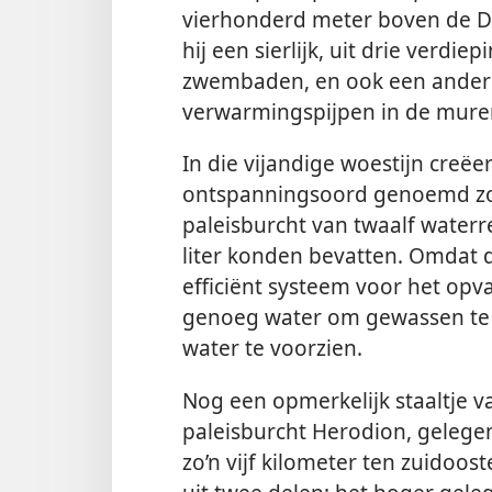
vierhonderd meter boven de D
hij een sierlijk, uit drie verdi
zwembaden, en ook een ander 
verwarmingspijpen in de muren
In die vijandige woestijn creëe
ontspanningsoord genoemd zo
paleisburcht van twaalf waterr
liter konden bevatten. Omdat 
efficiënt systeem voor het op
genoeg water om gewassen t
water te voorzien.
Nog een opmerkelijk staaltje 
paleisburcht Herodion, gelege
zo’n vijf kilometer ten zuidoo