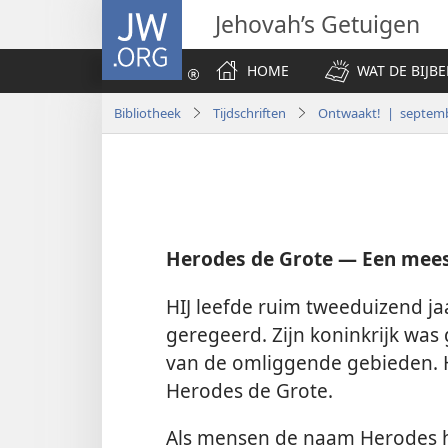
JW.ORG
Jehovah’s Getuigen
HOME
WAT DE BIJBE
Bibliotheek
Tijdschriften
Ontwaakt! | septem
Herodes de Grote — Een mee
HIJ leefde ruim tweeduizend ja
geregeerd. Zijn koninkrijk was
van de omliggende gebieden. Hi
Herodes de Grote.
Als mensen de naam Herodes h