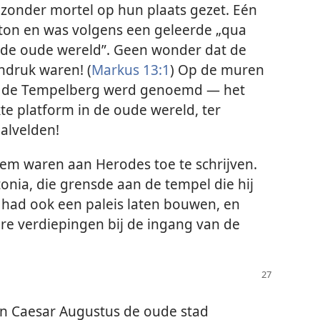
zonder mortel op hun plaats gezet. Eén
ton en was volgens een geleerde „qua
 de oude wereld”. Geen wonder dat de
indruk waren! (
Markus 13:1
) Op de muren
at de Tempelberg werd genoemd — het
 platform in de oude wereld, ter
alvelden!
em waren aan Herodes toe te schrijven.
nia, die grensde aan de tempel die hij
had ook een paleis laten bouwen, en
re verdiepingen bij de ingang van de
an Caesar Augustus de oude stad