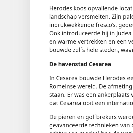
Herodes koos opvallende locatie
landschap versmelten. Zijn pal
indrukwekkende fresco’s, gede
Ook introduceerde hij in Judea 
en warme vertrekken en een ve
bouwde zelfs hele steden, wa
De
havenstad Cesarea
In Cesarea bouwde Herodes ee
Romeinse wereld. De afmeting
staan. Er was een ankerplaats 
dat Cesarea ooit een internat
De pieren en golfbrekers wer
geavanceerde technieken van d