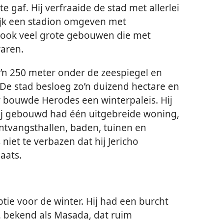
e gaf. Hij verfraaide de stad met allerlei
jk een stadion omgeven met
 ook veel grote gebouwen die met
waren.
zo’n 250 meter onder de zeespiegel en
 De stad besloeg zo’n duizend hectare en
ar bouwde Herodes een winterpaleis. Hij
hij gebouwd had één uitgebreide woning,
ntvangsthallen, baden, tuinen en
iet te verbazen dat hij Jericho
aats.
ie voor de winter. Hij had een burcht
 bekend als Masada, dat ruim