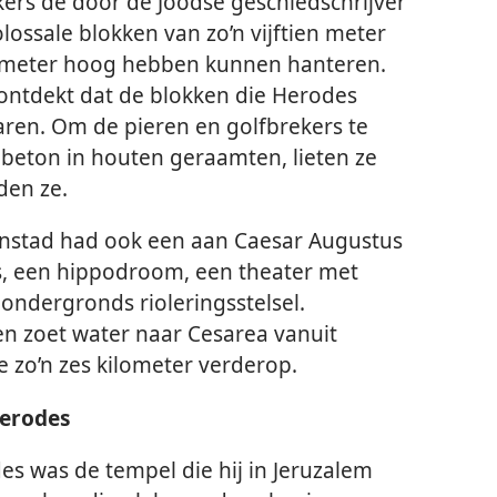
ers de door de Joodse geschiedschrijver
lossale blokken van zo’n vijftien meter
e meter hoog hebben kunnen hanteren.
 ontdekt dat de blokken die Herodes
waren. Om de pieren en golfbrekers te
beton in houten geraamten, lieten ze
den ze.
nstad had ook een aan Caesar Augustus
s, een hippodroom, een theater met
 ondergronds rioleringsstelsel.
n zoet water naar Cesarea vanuit
 zo’n zes kilometer verderop.
Herodes
es was de tempel die hij in Jeruzalem