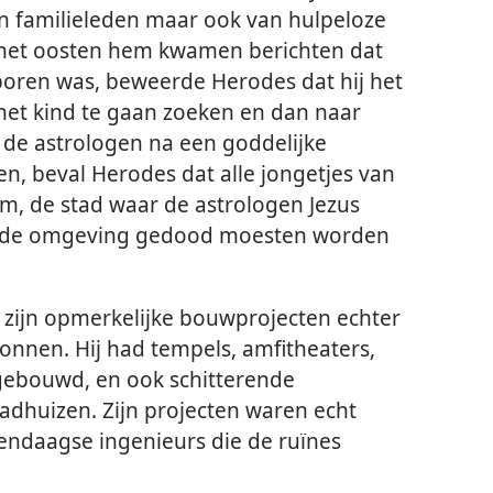
jn familieleden maar ook van hulpeloze
t het oosten hem kwamen berichten dat
oren was, beweerde Herodes dat hij het
 het kind te gaan zoeken en dan naar
 de astrologen na een goddelijke
n, beval Herodes dat alle jongetjes van
em, de stad waar de astrologen Jezus
ijde omgeving gedood moesten worden
 zijn opmerkelijke bouwprojecten echter
nnen. Hij had tempels, amfitheaters,
ebouwd, en ook schitterende
adhuizen. Zijn projecten waren echt
endaagse ingenieurs die de ruïnes