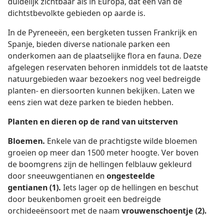
duidelijk zichtbaar als in Europa, dat een van de
dichtstbevolkte gebieden op aarde is.
In de Pyreneeën, een bergketen tussen Frankrijk en
Spanje, bieden diverse nationale parken een
onderkomen aan de plaatselijke flora en fauna. Deze
afgelegen reservaten behoren inmiddels tot de laatste
natuurgebieden waar bezoekers nog veel bedreigde
planten- en diersoorten kunnen bekijken. Laten we
eens zien wat deze parken te bieden hebben.
Planten en dieren op de rand van uitsterven
Bloemen.
Enkele van de prachtigste wilde bloemen
groeien op meer dan 1500 meter hoogte. Ver boven
de boomgrens zijn de hellingen felblauw gekleurd
door sneeuwgentianen en
ongesteelde
gentianen (1).
Iets lager op de hellingen en beschut
door beukenbomen groeit een bedreigde
orchideeënsoort met de naam
vrouwenschoentje (2).