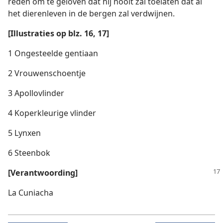
reden om te geloven dat hij nooit zal toelaten dat al
het dierenleven in de bergen zal verdwijnen.
[Illustraties op blz. 16, 17]
1 Ongesteelde gentiaan
2 Vrouwenschoentje
3 Apollovlinder
4 Koperkleurige vlinder
5 Lynxen
6 Steenbok
[Verantwoording]
La Cuniacha