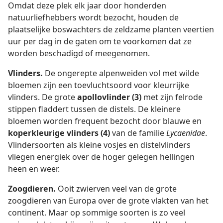
Omdat deze plek elk jaar door honderden
natuurliefhebbers wordt bezocht, houden de
plaatselijke boswachters de zeldzame planten veertien
uur per dag in de gaten om te voorkomen dat ze
worden beschadigd of meegenomen.
Vlinders.
De ongerepte alpenweiden vol met wilde
bloemen zijn een toevluchtsoord voor kleurrijke
vlinders. De grote
apollovlinder (3)
met zijn felrode
stippen fladdert tussen de distels. De kleinere
bloemen worden frequent bezocht door blauwe en
koperkleurige vlinders (4)
van de familie
Lycaenidae
.
Vlindersoorten als kleine vosjes en distelvlinders
vliegen energiek over de hoger gelegen hellingen
heen en weer.
Zoogdieren.
Ooit zwierven veel van de grote
zoogdieren van Europa over de grote vlakten van het
continent. Maar op sommige soorten is zo veel